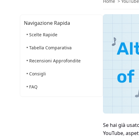
Home
>
YouTube
Navigazione Rapida
• Scelte Rapide
• Tabella Comparativa
• Recensioni Approfondite
• Consigli
• FAQ
Se hai già usat
YouTube, aspett