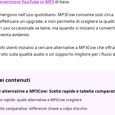
nvertitore YouTube in MP3
di base.
 emergono nell'uso quotidiano. MP3Cow consente solo circa 
ffettuare un upgrade, e non permette di scegliere la qualit
n uso occasionale va bene, ma quando si iniziano a convertire
iventa evidente.
ti utenti iniziano a cercare alternative a MP3Cow che offra
llo sulla qualità audio o un supporto migliore per i flussi 
ei contenuti
i alternative a MP3Cow: Scelte rapide e tabella comparat
te rapide: quale alternativa a MP3Cow scegliere
lla comparativa: differenze chiave a colpo d'occhio