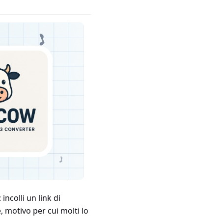
ncolli un link di
, motivo per cui molti lo