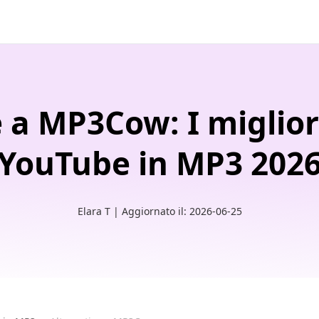
e a MP3Cow: I miglior
YouTube in MP3 202
Elara T | Aggiornato il: 2026-06-25