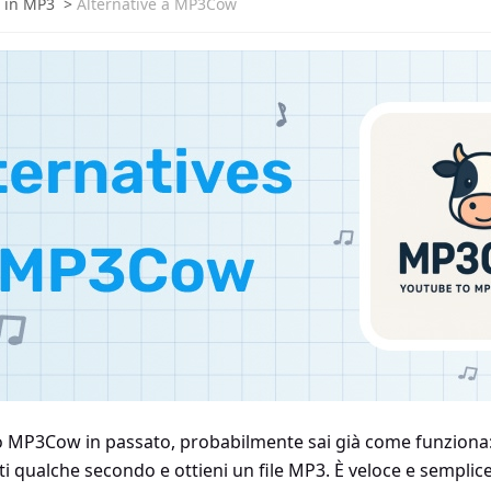
 in MP3
>
Alternative a MP3Cow
o MP3Cow in passato, probabilmente sai già come funziona: i
i qualche secondo e ottieni un file MP3. È veloce e semplice