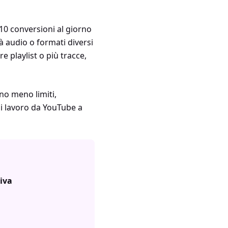
10 conversioni al giorno
à audio o formati diversi
 playlist o più tracce,
no meno limiti,
di lavoro da YouTube a
iva