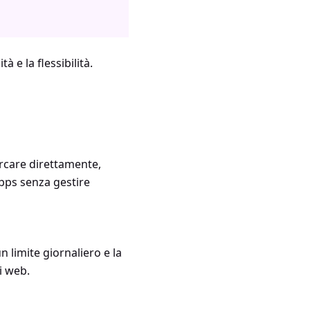
à e la flessibilità.
ercare direttamente,
kbps senza gestire
 limite giornaliero e la
i web.