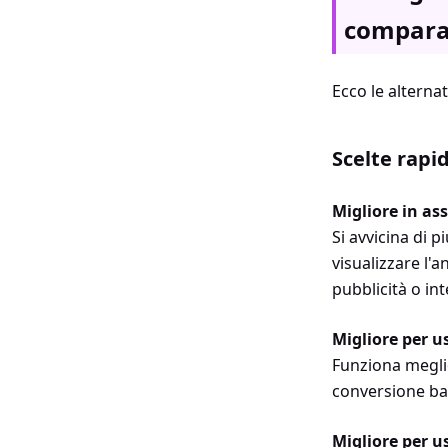
compara
Ecco le alternat
Scelte rapi
Migliore in as
Si avvicina di 
visualizzare l'
pubblicità o int
Migliore per u
Funziona meglio
conversione bat
Migliore per u