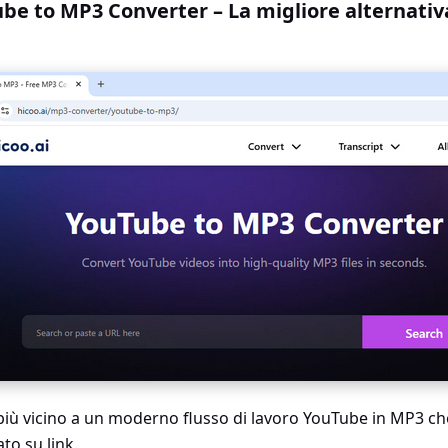
be to MP3 Converter – La migliore alternativ
più vicino a un moderno flusso di lavoro YouTube in MP3 ch
to su link.