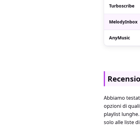
Turboscribe
MelodyInbox
AnyMusic
Recensio
Abbiamo testato
opzioni di quali
playlist lunghe
solo alle liste d