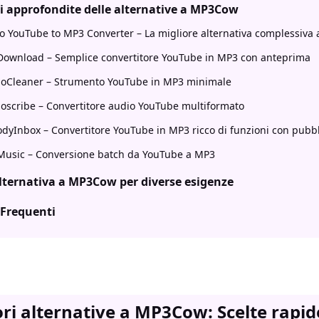
i approfondite delle alternative a MP3Cow
o YouTube to MP3 Converter – La migliore alternativa complessiv
ownload – Semplice convertitore YouTube in MP3 con anteprima
oCleaner – Strumento YouTube in MP3 minimale
oscribe – Convertitore audio YouTube multiformato
dyInbox – Convertitore YouTube in MP3 ricco di funzioni con pubbl
usic – Conversione batch da YouTube a MP3
lternativa a MP3Cow per diverse esigenze
Frequenti
ori alternative a MP3Cow: Scelte rapid