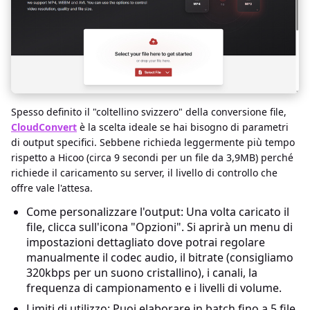
Spesso definito il "coltellino svizzero" della conversione file,
CloudConvert
è la scelta ideale se hai bisogno di parametri
di output specifici. Sebbene richieda leggermente più tempo
rispetto a Hicoo (circa 9 secondi per un file da 3,9MB) perché
richiede il caricamento su server, il livello di controllo che
offre vale l'attesa.
Come personalizzare l'output: Una volta caricato il
file, clicca sull'icona "Opzioni". Si aprirà un menu di
impostazioni dettagliato dove potrai regolare
manualmente il codec audio, il bitrate (consigliamo
320kbps per un suono cristallino), i canali, la
frequenza di campionamento e i livelli di volume.
Limiti di utilizzo: Puoi elaborare in batch fino a 5 file