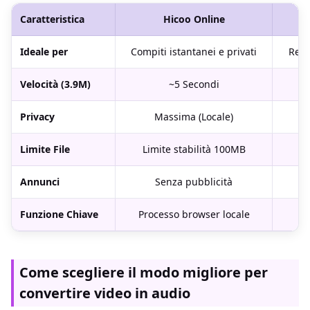
Caratteristica
Hicoo Online
Ideale per
Compiti istantanei e privati
Rego
Velocità (3.9M)
~5 Secondi
Privacy
Massima (Locale)
Limite File
Limite stabilità 100MB
N
Annunci
Senza pubblicità
Funzione Chiave
Processo browser locale
Come scegliere il modo migliore per
convertire video in audio