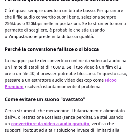
Ciò è quasi sempre dovuto a un bitrate basso. Per garantire
che il file audio convertito suoni bene, seleziona sempre
256kbps o 320kbps nelle impostazioni. Se lo strumento non ti
permette di scegliere, è probabile che stia usando
un'impostazione predefinita di bassa qualità.
Perché la conversione fallisce o si blocca
La maggior parte dei convertitori online da video ad audio ha
un limite di stabilità di 100MB. Se il tuo video è un film di 2
ore o un file 4K, il browser potrebbe bloccarsi. In questo caso,
passare a un estrattore audio video desktop come
Hicoo
Premium
risolverà istantaneamente il problema.
Come evitare un suono "ovattato"
Cerca strumenti che menzionino il bilanciamento alimentato
dall'AI o l'estrazione Lossless (senza perdita). Se stai usando
un
convertitore da video a audio gratuito
, verifica che
supporti l'output ad alta risoluzione invece di limitarti alla