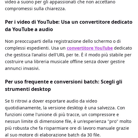
video a suono per gli appassionati che non accettano
compromessi sulla chiarezza.
Per i video di YouTube: Usa un convertitore dedicato
da YouTube a audio
Non preoccuparti della registrazione dello schermo o di
complessi espedienti. Usa un
convertitore YouTube
dedicato
che gestisca l'analisi dell'URL per te. È il modo più stabile per
costruire una libreria musicale offline senza dover gestire
annunci invasivi.
Per uso frequente e conversioni batch: Scegli gli
strumenti desktop
Se ti ritrovi a dover esportare audio da video
quotidianamente, la versione desktop è una salvezza. Con
funzioni come l'unione di più tracce, un compressore e
nessun limite di dimensione file, è un'esperienza "pro" molto
più robusta che fa risparmiare ore di lavoro manuale grazie
al suo motore di elaborazione batch da 30 file.