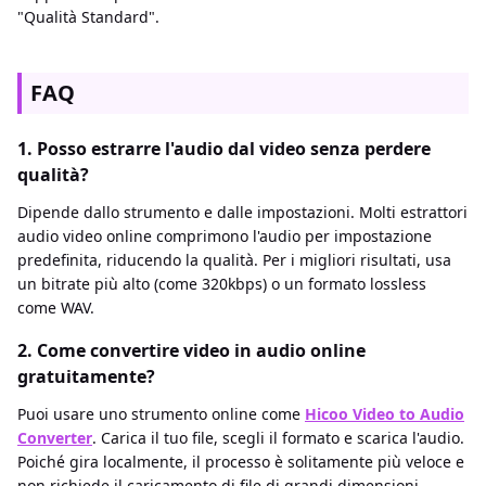
"Qualità Standard".
FAQ
1. Posso estrarre l'audio dal video senza perdere
qualità?
Dipende dallo strumento e dalle impostazioni. Molti estrattori
audio video online comprimono l'audio per impostazione
predefinita, riducendo la qualità. Per i migliori risultati, usa
un bitrate più alto (come 320kbps) o un formato lossless
come WAV.
2. Come convertire video in audio online
gratuitamente?
Puoi usare uno strumento online come
Hicoo Video to Audio
Converter
. Carica il tuo file, scegli il formato e scarica l'audio.
Poiché gira localmente, il processo è solitamente più veloce e
non richiede il caricamento di file di grandi dimensioni.