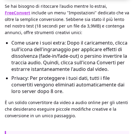
Se hai bisogno di ritoccare l'audio mentre lo estrai,
FreeConvert
include un menu "Impostazioni" dedicato che va
oltre la semplice conversione. Sebbene sia stato il più lento
nel nostro test (18 secondi per un file da 3,9MB) e contenga
annunci, offre strumenti creativi unici:
Come usare i suoi extra: Dopo il caricamento, clicca
sull'icona dell'ingranaggio per applicare effetti di
dissolvenza (fade-in/fade-out) o persino invertire la
traccia audio. Quindi, clicca sull'icona Converti per
estrarre istantaneamente l'audio dal video.
Privacy: Per proteggere i tuoi dati, tutti i file
convertiti vengono eliminati automaticamente dai
loro server dopo 8 ore.
È un solido convertitore da video a audio online per gli utenti
che desiderano eseguire piccole modifiche creative e la
conversione in un unico passaggio.