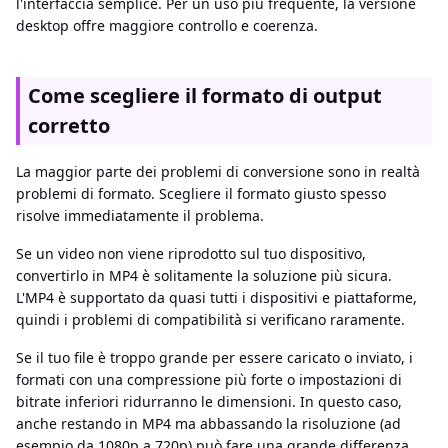
l'interfaccia semplice. Per un uso più frequente, la versione
desktop offre maggiore controllo e coerenza.
Come scegliere il formato di output
corretto
La maggior parte dei problemi di conversione sono in realtà
problemi di formato. Scegliere il formato giusto spesso
risolve immediatamente il problema.
Se un video non viene riprodotto sul tuo dispositivo,
convertirlo in MP4 è solitamente la soluzione più sicura.
L'MP4 è supportato da quasi tutti i dispositivi e piattaforme,
quindi i problemi di compatibilità si verificano raramente.
Se il tuo file è troppo grande per essere caricato o inviato, i
formati con una compressione più forte o impostazioni di
bitrate inferiori ridurranno le dimensioni. In questo caso,
anche restando in MP4 ma abbassando la risoluzione (ad
esempio da 1080p a 720p) può fare una grande differenza.