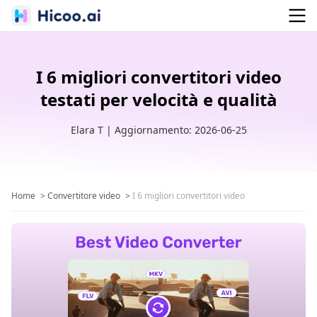
I 6 migliori convertitori video
testati per velocità e qualità
Elara T | Aggiornamento: 2026-06-25
Home
>
Convertitore video
>
I 6 migliori convertitori video