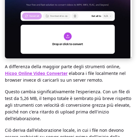
A differenza della maggior parte degli strumenti online,
Hicoo Online Video Converter
elabora i file localmente nel
browser invece di caricarli su un server remoto.
Questo cambia significativamente l'esperienza. Con un file di
test da 5,26 MB, il tempo totale è sembrato più breve rispetto
agli strumenti con velocità di conversione grezza più elevate,
poiché non c'era ritardo di upload prima dell'inizio
dell'elaborazione.
Ciò deriva dall'elaborazione locale, in cui i file non devono
essere archiviati su server esterni prima dell'inizio della