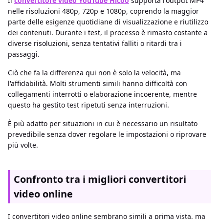
Il
convertitore video YouTube Hicoo
supporta l'output MP4
nelle risoluzioni 480p, 720p e 1080p, coprendo la maggior
parte delle esigenze quotidiane di visualizzazione e riutilizzo
dei contenuti. Durante i test, il processo è rimasto costante a
diverse risoluzioni, senza tentativi falliti o ritardi tra i
passaggi.
Ciò che fa la differenza qui non è solo la velocità, ma
l'affidabilità. Molti strumenti simili hanno difficoltà con
collegamenti interrotti o elaborazione incoerente, mentre
questo ha gestito test ripetuti senza interruzioni.
È più adatto per situazioni in cui è necessario un risultato
prevedibile senza dover regolare le impostazioni o riprovare
più volte.
Confronto tra i migliori convertitori
video online
I convertitori video online sembrano simili a prima vista, ma