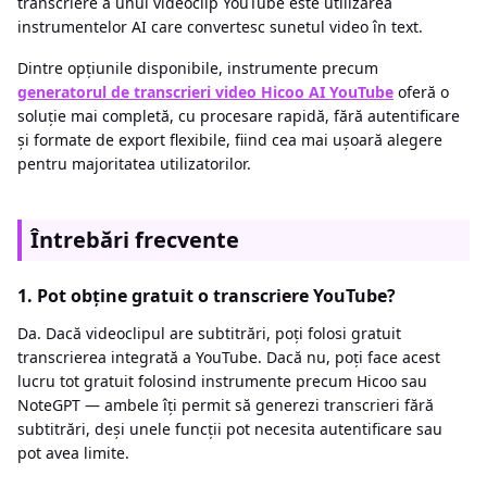
transcriere a unui videoclip YouTube este utilizarea
instrumentelor AI care convertesc sunetul video în text.
Dintre opțiunile disponibile, instrumente precum
generatorul de transcrieri video Hicoo AI YouTube
oferă o
soluție mai completă, cu procesare rapidă, fără autentificare
și formate de export flexibile, fiind cea mai ușoară alegere
pentru majoritatea utilizatorilor.
Întrebări frecvente
1. Pot obține gratuit o transcriere YouTube?
Da. Dacă videoclipul are subtitrări, poți folosi gratuit
transcrierea integrată a YouTube. Dacă nu, poți face acest
lucru tot gratuit folosind instrumente precum Hicoo sau
NoteGPT — ambele îți permit să generezi transcrieri fără
subtitrări, deși unele funcții pot necesita autentificare sau
pot avea limite.