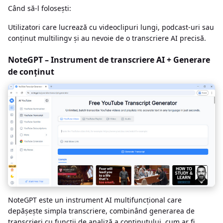
Când să-l folosești:
Utilizatori care lucrează cu videoclipuri lungi, podcast-uri sau
conținut multilingv și au nevoie de o transcriere AI precisă.
NoteGPT – Instrument de transcriere AI + Generare
de conținut
NoteGPT este un instrument AI multifuncțional care
depășește simpla transcriere, combinând generarea de
transcrieri cu funcții de analiză a conținutului, cum ar fi