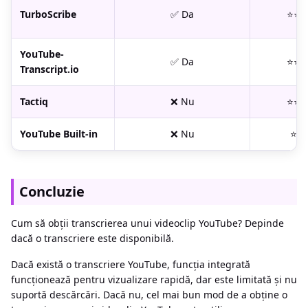
TurboScribe
✅ Da
⭐⭐⭐
YouTube-
✅ Da
⭐⭐⭐
Transcript.io
Tactiq
❌ Nu
⭐⭐⭐
YouTube Built-in
❌ Nu
⭐⭐
Concluzie
Cum să obții transcrierea unui videoclip YouTube? Depinde
dacă o transcriere este disponibilă.
Dacă există o transcriere YouTube, funcția integrată
funcționează pentru vizualizare rapidă, dar este limitată și nu
suportă descărcări. Dacă nu, cel mai bun mod de a obține o