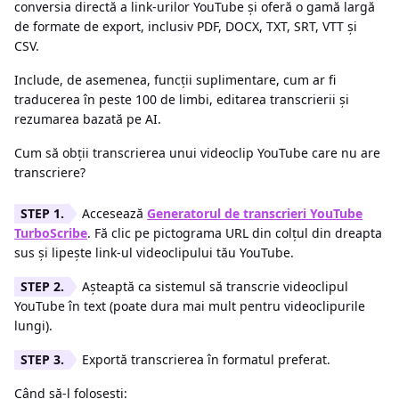
conversia directă a link-urilor YouTube și oferă o gamă largă
de formate de export, inclusiv PDF, DOCX, TXT, SRT, VTT și
CSV.
Include, de asemenea, funcții suplimentare, cum ar fi
traducerea în peste 100 de limbi, editarea transcrierii și
rezumarea bazată pe AI.
Cum să obții transcrierea unui videoclip YouTube care nu are
transcriere?
Accesează
Generatorul de transcrieri YouTube
TurboScribe
. Fă clic pe pictograma URL din colțul din dreapta
sus și lipește link-ul videoclipului tău YouTube.
Așteaptă ca sistemul să transcrie videoclipul
YouTube în text (poate dura mai mult pentru videoclipurile
lungi).
Exportă transcrierea în formatul preferat.
Când să-l folosești: