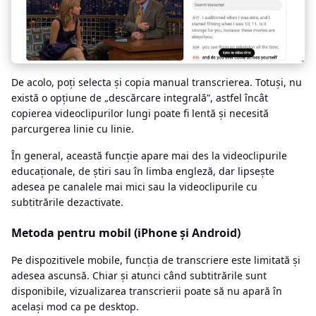
De acolo, poți selecta și copia manual transcrierea. Totuși, nu
există o opțiune de „descărcare integrală”, astfel încât
copierea videoclipurilor lungi poate fi lentă și necesită
parcurgerea linie cu linie.
În general, această funcție apare mai des la videoclipurile
educaționale, de știri sau în limba engleză, dar lipsește
adesea pe canalele mai mici sau la videoclipurile cu
subtitrările dezactivate.
Metoda pentru mobil (iPhone și Android)
Pe dispozitivele mobile, funcția de transcriere este limitată și
adesea ascunsă. Chiar și atunci când subtitrările sunt
disponibile, vizualizarea transcrierii poate să nu apară în
același mod ca pe desktop.