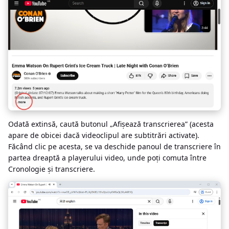
Odată extinsă, caută butonul „Afișează transcrierea” (acesta
apare de obicei dacă videoclipul are subtitrări activate).
Făcând clic pe acesta, se va deschide panoul de transcriere în
partea dreaptă a playerului video, unde poți comuta între
Cronologie și transcriere.