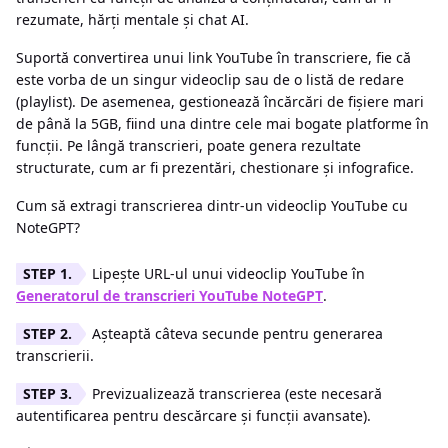
rezumate, hărți mentale și chat AI.
Suportă convertirea unui link YouTube în transcriere, fie că
este vorba de un singur videoclip sau de o listă de redare
(playlist). De asemenea, gestionează încărcări de fișiere mari
de până la 5GB, fiind una dintre cele mai bogate platforme în
funcții. Pe lângă transcrieri, poate genera rezultate
structurate, cum ar fi prezentări, chestionare și infografice.
Cum să extragi transcrierea dintr-un videoclip YouTube cu
NoteGPT?
Lipește URL-ul unui videoclip YouTube în
Generatorul de transcrieri YouTube NoteGPT
.
Așteaptă câteva secunde pentru generarea
transcrierii.
Previzualizează transcrierea (este necesară
autentificarea pentru descărcare și funcții avansate).