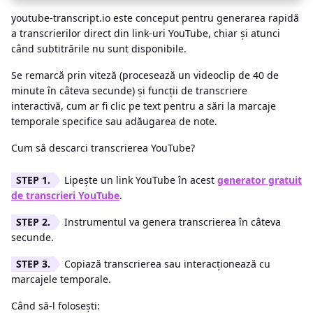
youtube-transcript.io este conceput pentru generarea rapidă
a transcrierilor direct din link-uri YouTube, chiar și atunci
când subtitrările nu sunt disponibile.
Se remarcă prin viteză (procesează un videoclip de 40 de
minute în câteva secunde) și funcții de transcriere
interactivă, cum ar fi clic pe text pentru a sări la marcaje
temporale specifice sau adăugarea de note.
Cum să descarci transcrierea YouTube?
Lipește un link YouTube în acest
generator gratuit
de transcrieri YouTube
.
Instrumentul va genera transcrierea în câteva
secunde.
Copiază transcrierea sau interacționează cu
marcajele temporale.
Când să-l folosești: