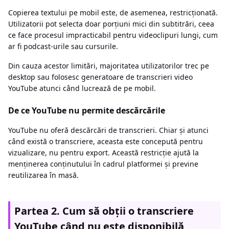
Copierea textului pe mobil este, de asemenea, restricționată.
Utilizatorii pot selecta doar porțiuni mici din subtitrări, ceea
ce face procesul impracticabil pentru videoclipuri lungi, cum
ar fi podcast-urile sau cursurile.
Din cauza acestor limitări, majoritatea utilizatorilor trec pe
desktop sau folosesc generatoare de transcrieri video
YouTube atunci când lucrează de pe mobil.
De ce YouTube nu permite descărcările
YouTube nu oferă descărcări de transcrieri. Chiar și atunci
când există o transcriere, aceasta este concepută pentru
vizualizare, nu pentru export. Această restricție ajută la
menținerea conținutului în cadrul platformei și previne
reutilizarea în masă.
Partea 2. Cum să obții o transcriere
YouTube când nu este disponibilă