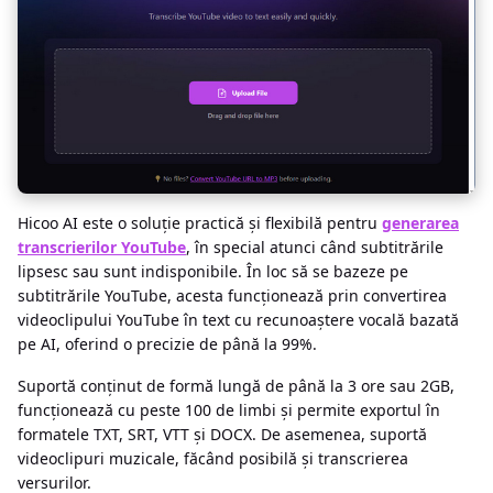
Hicoo AI este o soluție practică și flexibilă pentru
generarea
transcrierilor YouTube
, în special atunci când subtitrările
lipsesc sau sunt indisponibile. În loc să se bazeze pe
subtitrările YouTube, acesta funcționează prin convertirea
videoclipului YouTube în text cu recunoaștere vocală bazată
pe AI, oferind o precizie de până la 99%.
Suportă conținut de formă lungă de până la 3 ore sau 2GB,
funcționează cu peste 100 de limbi și permite exportul în
formatele TXT, SRT, VTT și DOCX. De asemenea, suportă
videoclipuri muzicale, făcând posibilă și transcrierea
versurilor.