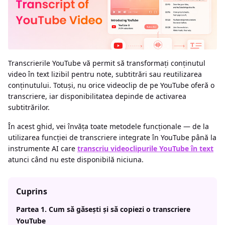
Transcrierile YouTube vă permit să transformați conținutul
video în text lizibil pentru note, subtitrări sau reutilizarea
conținutului. Totuși, nu orice videoclip de pe YouTube oferă o
transcriere, iar disponibilitatea depinde de activarea
subtitrărilor.
În acest ghid, vei învăța toate metodele funcționale — de la
utilizarea funcției de transcriere integrate în YouTube până la
instrumente AI care
transcriu videoclipurile YouTube în text
atunci când nu este disponibilă niciuna.
Cuprins
Partea 1. Cum să găsești și să copiezi o transcriere
YouTube