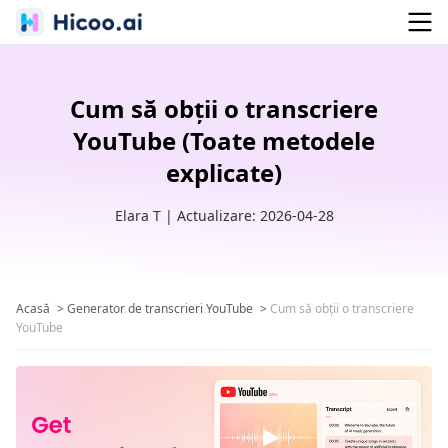
Cum să obții o transcriere
YouTube (Toate metodele
explicate)
Elara T | Actualizare: 2026-04-28
Acasă
>
Generator de transcrieri YouTube
>
Cum să obții o transcriere
YouTube