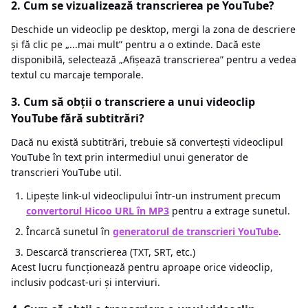
2. Cum se vizualizează transcrierea pe YouTube?
Deschide un videoclip pe desktop, mergi la zona de descriere
și fă clic pe „...mai mult” pentru a o extinde. Dacă este
disponibilă, selectează „Afișează transcrierea” pentru a vedea
textul cu marcaje temporale.
3. Cum să obții o transcriere a unui videoclip
YouTube fără subtitrări?
Dacă nu există subtitrări, trebuie să convertești videoclipul
YouTube în text prin intermediul unui generator de
transcrieri YouTube util.
Lipește link-ul videoclipului într-un instrument precum
convertorul Hicoo URL în MP3
pentru a extrage sunetul.
Încarcă sunetul în
generatorul de transcrieri YouTube
.
Descarcă transcrierea (TXT, SRT, etc.)
Acest lucru funcționează pentru aproape orice videoclip,
inclusiv podcast-uri și interviuri.