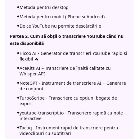
Metoda pentru desktop
Metoda pentru mobil (iPhone și Android)
De ce YouTube nu permite descărcările
Partea 2. Cum să obții o transcriere YouTube când nu
este disponibilă
Hicoo AI - Generator de transcrieri YouTube rapid și
flexibil 🔥
AceKits AI – Transcriere de înaltă calitate cu
Whisper API
NoteGPT - Instrument de transcriere AI + Generare
de conținut
TurboScribe - Transcriere cu opțiuni bogate de
export
youtube-transcript.io - Transcriere rapidă cu note
interactive
Tactiq - Instrument rapid de transcriere pentru
videoclipuri cu subtitrări