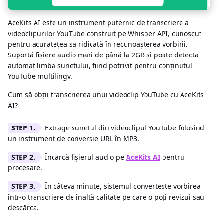
AceKits AI este un instrument puternic de transcriere a
videoclipurilor YouTube construit pe Whisper API, cunoscut
pentru acuratețea sa ridicată în recunoașterea vorbirii.
Suportă fișiere audio mari de până la 2GB și poate detecta
automat limba sunetului, fiind potrivit pentru conținutul
YouTube multilingv.
Cum să obții transcrierea unui videoclip YouTube cu AceKits
AI?
Extrage sunetul din videoclipul YouTube folosind
un instrument de conversie URL în MP3.
Încarcă fișierul audio pe
AceKits AI
pentru
procesare.
În câteva minute, sistemul convertește vorbirea
într-o transcriere de înaltă calitate pe care o poți revizui sau
descărca.