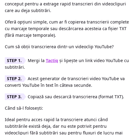
conceput pentru a extrage rapid transcrieri din videoclipuri
care au deja subtitrări.
Oferă opțiuni simple, cum ar fi copierea transcrierii complete
cu marcaje temporale sau descărcarea acesteia ca fișier TXT
(fără marcaje temporale).
Cum să obții transcrierea dintr-un videoclip YouTube?
Mergi la
Tactiq
și lipește un link video YouTube cu
subtitrări.
Acest generator de transcrieri video YouTube va
converti YouTube în text în câteva secunde.
Copiază sau descarcă transcrierea (format TXT).
Când să-l folosești:
Ideal pentru acces rapid la transcriere atunci când
subtitrările există deja, dar nu este potrivit pentru
videoclipuri fără subtitrări sau pentru fluxuri de lucru mai