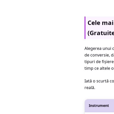
Cele mai
(Gratuite
Alegerea unui co
de conversie, d
tipuri de fișie
timp ce altele o
Iată o scurtă c
reală.
Instrument