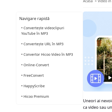
Acasă
>
Video î
Navigare rapidă
• Convertește videoclipuri
YouTube în MP3
• Convertește URL în MP3
• Convertor Hicoo Video în MP3
• Online-Convert
• FreeConvert
• HappyScribe
• Hicoo Premium
Uneori ai nevoi
ca video sau un 