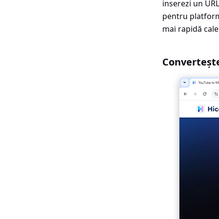
inserezi un URL
pentru platform
mai rapidă cale
Convertește