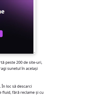
tă peste 200 de site-uri,
agi sunetul în același
 În loc să descarci
 fluid, fără reclame și cu