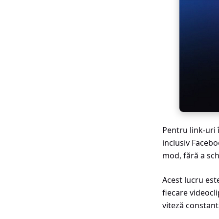
Pentru link-uri
inclusiv Facebo
mod, fără a sc
Acest lucru est
fiecare videocl
viteză constantă