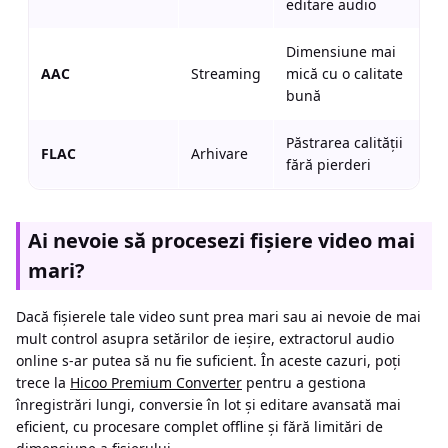
editare audio
Dimensiune mai
AAC
Streaming
mică cu o calitate
bună
Păstrarea calității
FLAC
Arhivare
fără pierderi
Ai nevoie să procesezi fișiere video mai
mari?
Dacă fișierele tale video sunt prea mari sau ai nevoie de mai
mult control asupra setărilor de ieșire, extractorul audio
online s-ar putea să nu fie suficient. În aceste cazuri, poți
trece la
Hicoo Premium Converter
pentru a gestiona
înregistrări lungi, conversie în lot și editare avansată mai
eficient, cu procesare complet offline și fără limitări de