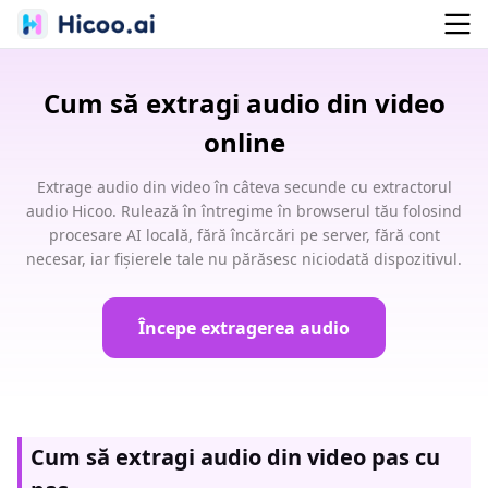
Cum să extragi audio din video
online
Extrage audio din video în câteva secunde cu extractorul
audio Hicoo. Rulează în întregime în browserul tău folosind
procesare AI locală, fără încărcări pe server, fără cont
necesar, iar fișierele tale nu părăsesc niciodată dispozitivul.
Începe extragerea audio
Cum să extragi audio din video pas cu