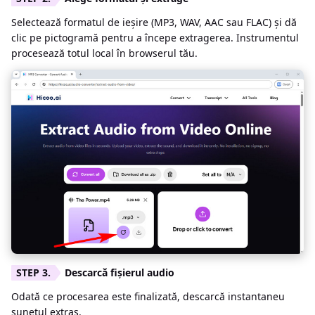
Selectează formatul de ieșire (MP3, WAV, AAC sau FLAC) și dă
clic pe pictogramă pentru a începe extragerea. Instrumentul
procesează totul local în browserul tău.
Descarcă fișierul audio
Odată ce procesarea este finalizată, descarcă instantaneu
sunetul extras.