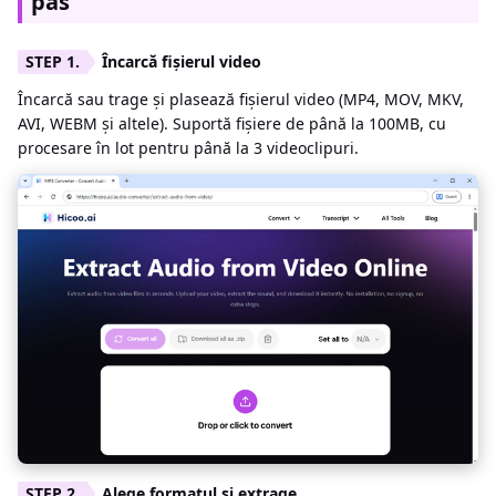
pas
Încarcă fișierul video
Încarcă sau trage și plasează fișierul video (MP4, MOV, MKV,
AVI, WEBM și altele). Suportă fișiere de până la 100MB, cu
procesare în lot pentru până la 3 videoclipuri.
Alege formatul și extrage