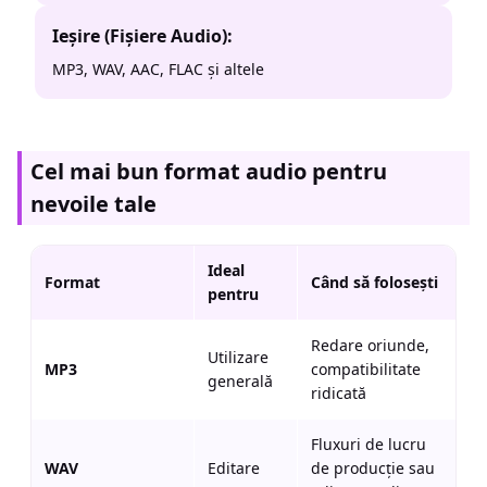
Ieșire (Fișiere Audio):
MP3, WAV, AAC, FLAC și altele
Cel mai bun format audio pentru
nevoile tale
Ideal
Format
Când să folosești
pentru
Redare oriunde,
Utilizare
MP3
compatibilitate
generală
ridicată
Fluxuri de lucru
WAV
Editare
de producție sau