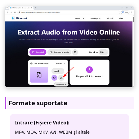
Formate suportate
Intrare (Fișiere Video):
MP4, MOV, MKV, AVI, WEBM și altele