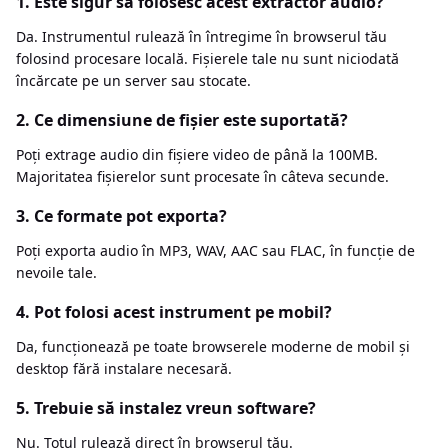
1. Este sigur să folosesc acest extractor audio?
Da. Instrumentul rulează în întregime în browserul tău
folosind procesare locală. Fișierele tale nu sunt niciodată
încărcate pe un server sau stocate.
2. Ce dimensiune de fișier este suportată?
Poți extrage audio din fișiere video de până la 100MB.
Majoritatea fișierelor sunt procesate în câteva secunde.
3. Ce formate pot exporta?
Poți exporta audio în MP3, WAV, AAC sau FLAC, în funcție de
nevoile tale.
4. Pot folosi acest instrument pe mobil?
Da, funcționează pe toate browserele moderne de mobil și
desktop fără instalare necesară.
5. Trebuie să instalez vreun software?
Nu. Totul rulează direct în browserul tău.