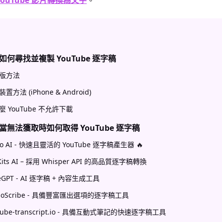
YouTube 影片轉換為文字
。
何尋找並複製 YouTube 逐字稿
版方法
置方法 (iPhone & Android)
麼 YouTube 不允許下載
無法獲取時如何取得 YouTube 逐字稿
oo AI - 快速且靈活的 YouTube 逐字稿產生器 🔥
Kits AI – 採用 Whisper API 的高品質逐字稿轉換
eGPT - AI 逐字稿 + 內容生成工具
rboScribe - 具備豐富匯出選項的逐字稿工具
tube-transcript.io - 具備互動式筆記的快速逐字稿工具