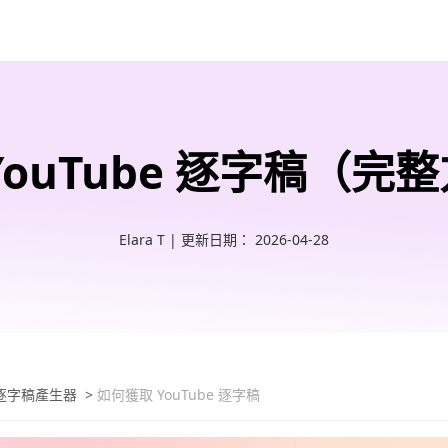
YouTube 逐字稿（完
Elara T | 更新日期： 2026-04-28
e 逐字稿產生器
>
如何獲取 YouTube 逐字稿