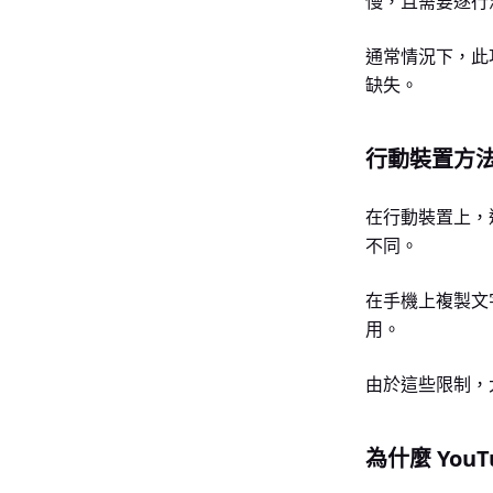
慢，且需要逐行
通常情況下，此
缺失。
行動裝置方法 (i
在行動裝置上，
不同。
在手機上複製文
用。
由於這些限制，
為什麼 You