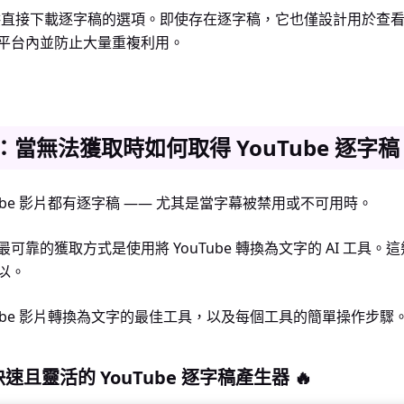
 不提供直接下載逐字稿的選項。即使存在逐字稿，它也僅設計用於查
平台內並防止大量重複利用。
當無法獲取時如何取得 YouTube 逐字稿
Tube 影片都有逐字稿 —— 尤其是當字幕被禁用或不可用時。
可靠的獲取方式是使用將 YouTube 轉換為文字的 AI 工具
以。
Tube 影片轉換為文字的最佳工具，以及每個工具的簡單操作步驟
 – 快速且靈活的 YouTube 逐字稿產生器 🔥