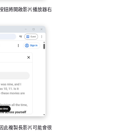
按鈕將開啟影片播放器右
因此複製長影片可能會很