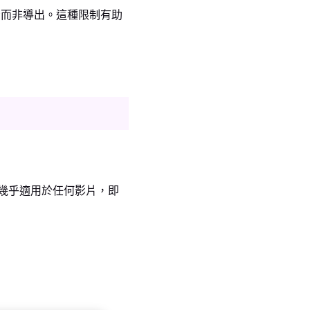
看而非導出。這種限制有助
。這幾乎適用於任何影片，即
。