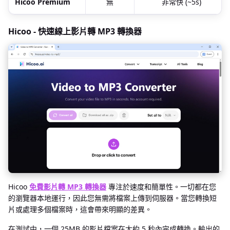
Hicoo Premium
無
非常快 (~5s)
Hicoo - 快速線上影片轉 MP3 轉換器
Hicoo
免費影片轉 MP3 轉換器
專注於速度和簡單性。一切都在您
的瀏覽器本地運行，因此您無需將檔案上傳到伺服器。當您轉換短
片或處理多個檔案時，這會帶來明顯的差異。
在測試中，一個 25MB 的影片檔案在大約 5 秒內完成轉換。輸出的