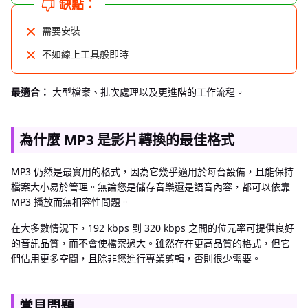
缺點：
需要安裝
不如線上工具般即時
最適合：
大型檔案、批次處理以及更進階的工作流程。
為什麼 MP3 是影片轉換的最佳格式
MP3 仍然是最實用的格式，因為它幾乎適用於每台設備，且能保持
檔案大小易於管理。無論您是儲存音樂還是語音內容，都可以依靠
MP3 播放而無相容性問題。
在大多數情況下，192 kbps 到 320 kbps 之間的位元率可提供良好
的音訊品質，而不會使檔案過大。雖然存在更高品質的格式，但它
們佔用更多空間，且除非您進行專業剪輯，否則很少需要。
常見問題