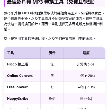
最佳影片轉 MP3 轉換工具（免費且快速）
選擇影片轉 MP3 轉換器通常取決於幾個實際因素，包括轉換速度、
是否有廣告干擾，以及工具處理不同類型檔案的能力。有些工具專
為快速一鍵轉換而設計，而另一些則提供更多音訊設定和編輯控制
權。
以下是常用工具的快速比較，以及它們在實際使用中的表現。
工具
廣告
速度
Hicoo 線上版
無
非常快 (~5s)
Online-Convert
無
中等 (~20s)
FreeConvert
有
中等 (~13s)
HappyScribe
極少
快 (~9s)