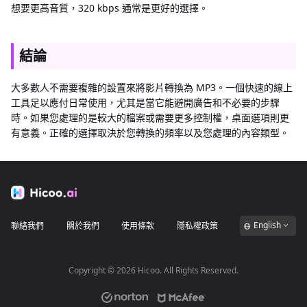
想要更高音質，320 kbps 通常是更好的選擇。
結論
大多數人不需要複雜的設置來將影片轉換為 MP3。一個快速的線上
工具足以應付日常使用，尤其是當它能避開廣告和不必要的步驟
時。如果您處理的是較大的檔案或需要更多控制權，桌面選項則更
有意義。正確的選擇取決於您轉換的頻率以及您處理的內容類型。
English
聯絡我們
關於我們
使用條款
隱私權政策
Copyright ©
2026
Hicoo. All Rights Reserved.