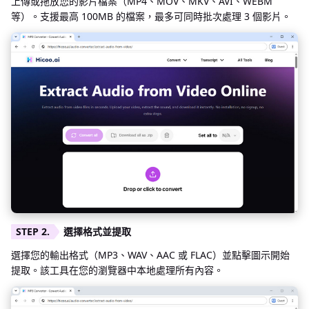
上傳或拖放您的影片檔案（MP4、MOV、MKV、AVI、WEBM
等）。支援最高 100MB 的檔案，最多可同時批次處理 3 個影片。
選擇格式並提取
選擇您的輸出格式（MP3、WAV、AAC 或 FLAC）並點擊圖示開始
提取。該工具在您的瀏覽器中本地處理所有內容。