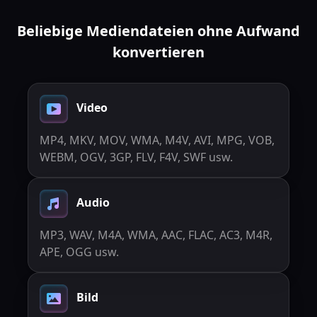
Beliebige Mediendateien ohne Aufwand
konvertieren
Video
MP4, MKV, MOV, WMA, M4V, AVI, MPG, VOB,
WEBM, OGV, 3GP, FLV, F4V, SWF usw.
Audio
MP3, WAV, M4A, WMA, AAC, FLAC, AC3, M4R,
APE, OGG usw.
Bild