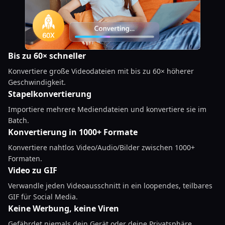
Bis zu 60× schneller
Konvertiere große Videodateien mit bis zu 60× höherer
Geschwindigkeit.
Stapelkonvertierung
Importiere mehrere Mediendateien und konvertiere sie im
Batch.
Konvertierung in 1000+ Formate
Konvertiere nahtlos Video/Audio/Bilder zwischen 1000+
Formaten.
Video zu GIF
Verwandle jeden Videoausschnitt in ein loopendes, teilbares
GIF für Social Media.
Keine Werbung, keine Viren
Gefährdet niemals dein Gerät oder deine Privatsphäre.