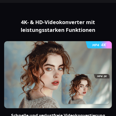
4K- & HD-Videokonverter mit
leistungsstarken Funktionen
Schnelle und verlustfreie Videokonvertierung