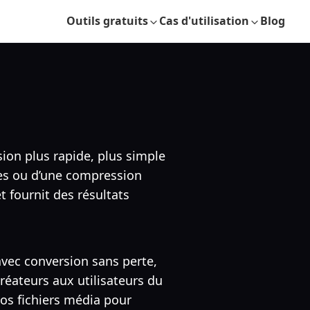
Outils gratuits
Cas d'utilisation
Blog
sion plus rapide, plus simple
bles ou d’une compression
t fournit des résultats
avec conversion sans perte,
créateurs aux utilisateurs du
vos fichiers média pour