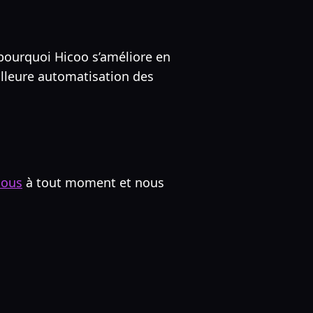
 pourquoi Hicoo s’améliore en
illeure automatisation des
nous
à tout moment et nous