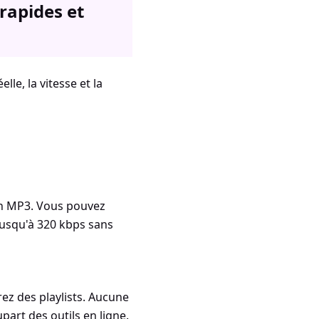
rapides et
lle, la vitesse et la
 en MP3. Vous pouvez
 jusqu'à 320 kbps sans
ez des playlists. Aucune
upart des outils en ligne.