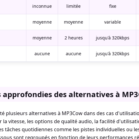
inconnue
limitée
fixe
moyenne
moyenne
variable
moyenne
2 heures
jusqu'à 320kbps
aucune
aucune
jusqu'à 320kbps
 approfondies des alternatives à MP
é plusieurs alternatives à MP3Cow dans des cas d'utilisati
la vitesse, les options de qualité audio, la facilité d'utilisa
s tâches quotidiennes comme les pistes individuelles ou les
essous sont regroupés en fonction de leurs performances ré