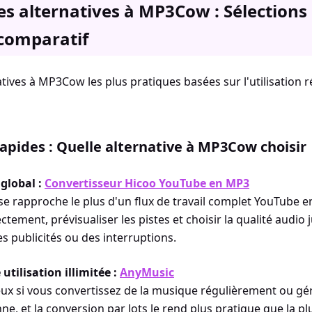
es alternatives à MP3Cow : Sélections 
comparatif
atives à MP3Cow les plus pratiques basées sur l'utilisation rée
rapides : Quelle alternative à MP3Cow choisir
 global :
Convertisseur Hicoo YouTube en MP3
ui se rapproche le plus d'un flux de travail complet YouTube
ctement, prévisualiser les pistes et choisir la qualité audio
es publicités ou des interruptions.
utilisation illimitée :
AnyMusic
ux si vous convertissez de la musique régulièrement ou gér
ne, et la conversion par lots le rend plus pratique que la pl