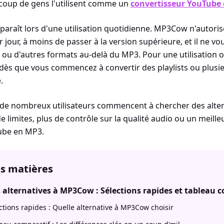
oup de gens l'utilisent comme un
convertisseur YouTube
pparaît lors d'une utilisation quotidienne. MP3Cow n'autori
 jour, à moins de passer à la version supérieure, et il ne v
o ou d'autres formats au-delà du MP3. Pour une utilisation o
 dès que vous commencez à convertir des playlists ou plusieu
.
 de nombreux utilisateurs commencent à chercher des alte
e limites, plus de contrôle sur la qualité audio ou un meille
Tube en MP3.
es matières
 alternatives à MP3Cow : Sélections rapides et tableau 
ctions rapides : Quelle alternative à MP3Cow choisir