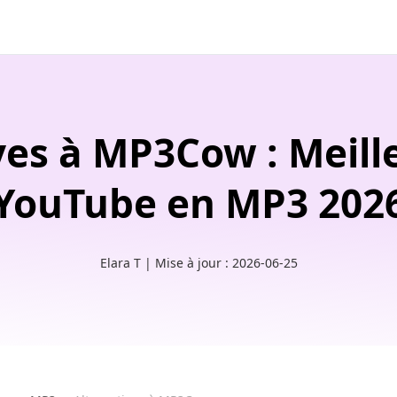
ves à MP3Cow : Meille
YouTube en MP3 202
Elara T | Mise à jour : 2026-06-25