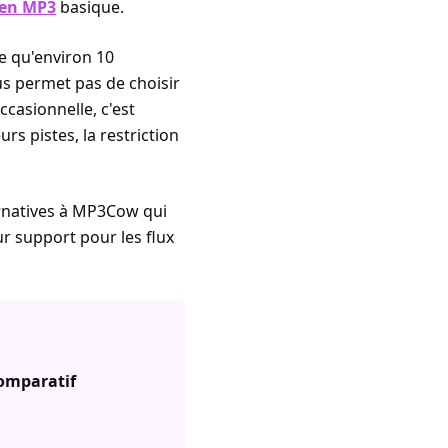
 en MP3
basique.
se qu'environ 10
ous permet pas de choisir
ccasionnelle, c'est
rs pistes, la restriction
rnatives à MP3Cow qui
ur support pour les flux
comparatif