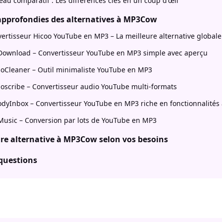
eau comparatif : Les différences clés en un coup d'œil
approfondies des alternatives à MP3Cow
ertisseur Hicoo YouTube en MP3 – La meilleure alternative globa
ownload – Convertisseur YouTube en MP3 simple avec aperçu
oCleaner – Outil minimaliste YouTube en MP3
oscribe – Convertisseur audio YouTube multi-formats
dyInbox – Convertisseur YouTube en MP3 riche en fonctionnalités 
usic – Conversion par lots de YouTube en MP3
ure alternative à MP3Cow selon vos besoins
 questions