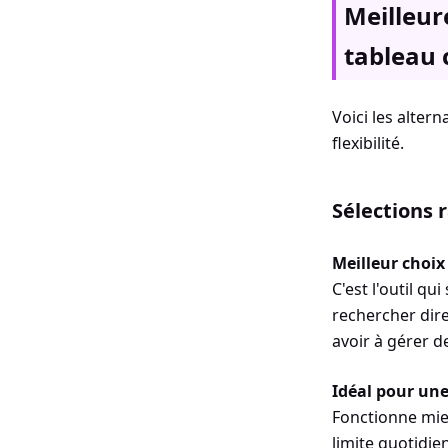
Meilleur
tableau 
Voici les altern
flexibilité.
Sélections 
Meilleur choix
C'est l'outil q
rechercher dire
avoir à gérer d
Idéal pour une 
Fonctionne mie
limite quotidien