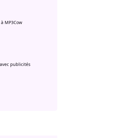
le à MP3Cow
avec publicités