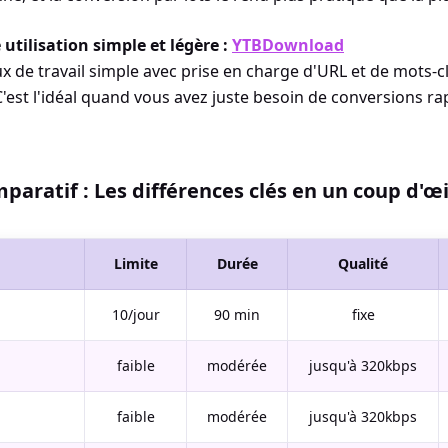
utilisation simple et légère :
YTBDownload
x de travail simple avec prise en charge d'URL et de mots-c
C'est l'idéal quand vous avez juste besoin de conversions r
paratif : Les différences clés en un coup d'œi
Limite
Durée
Qualité
10/jour
90 min
fixe
faible
modérée
jusqu'à 320kbps
faible
modérée
jusqu'à 320kbps