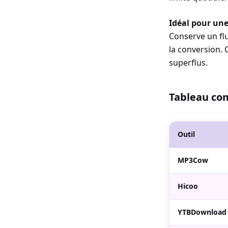
Idéal pour une 
Conserve un flu
la conversion. 
superflus.
Tableau com
Outil
MP3Cow
Hicoo
YTBDownload