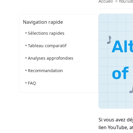
Accueil
>
YouTub
Navigation rapide
• Sélections rapides
• Tableau comparatif
• Analyses approfondies
• Recommandation
• FAQ
Si vous avez d
lien YouTube, a