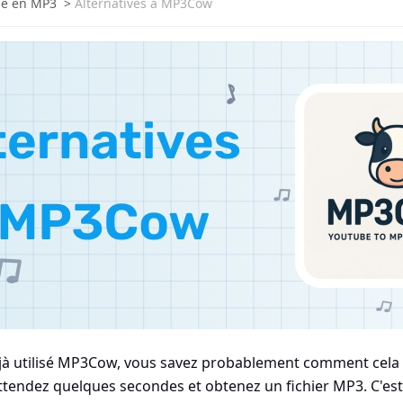
e en MP3
>
Alternatives à MP3Cow
éjà utilisé MP3Cow, vous savez probablement comment cela f
ttendez quelques secondes et obtenez un fichier MP3. C'est 