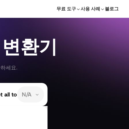
무료 도구
사용 사례
블로그
 변환기
환하세요.