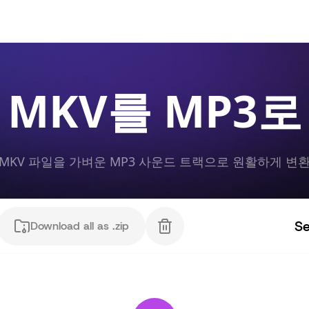
 MKV를 MP3로
MKV 파일을 가벼운 MP3 사운드 트랙으로 원활하게 변