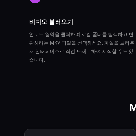
비디오 불러오기
업로드 영역을 클릭하여 로컬 폴더를 탐색하고 변
환하려는 MKV 파일을 선택하세요. 파일을 브라우
저 인터페이스로 직접 드래그하여 시작할 수도 있
습니다.