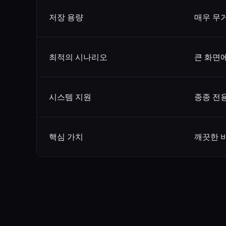
저장 용량
매우 무거
최적의 시나리오
큰 화면
시스템 지원
종종 전
핵심 가치
깨끗한 