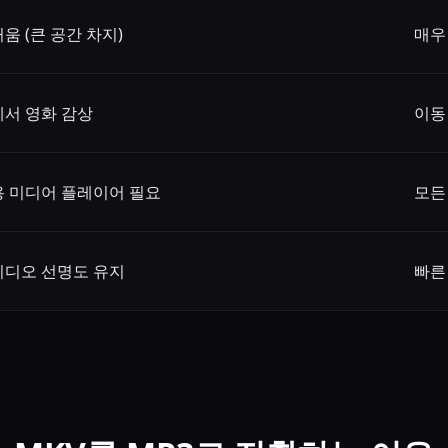
움 (큰 공간 차지)
매우
에서 영화 감상
이동
용 미디어 플레이어 필요
모든
비디오 선명도 유지
빠른