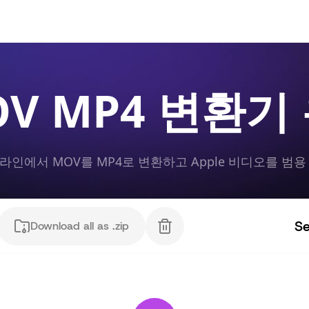
OV MP4 변환
인에서 MOV를 MP4로 변환하고 Apple 비디오를 범용