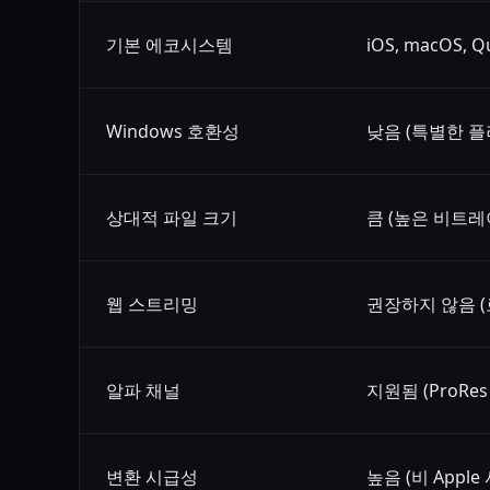
기본 에코시스템
iOS, macOS, Q
Windows 호환성
낮음 (특별한 
상대적 파일 크기
큼 (높은 비트레
웹 스트리밍
권장하지 않음 (
알파 채널
지원됨 (ProRes
변환 시급성
높음 (비 Appl