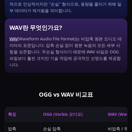
적으로 인상적이지만 "손실" 형식으로, 용량을 줄이기 위해 일
부 데이터가 제거됨을 의미합니다.
WAV란 무엇인가요?
WAV
(Waveform Audio File Format)는 비압축 원본 오디오 데
이터의 표준입니다. 압축 손실 없이 원본 녹음의 모든 세부 사
항을 보존합니다. 무손실 형식이기 때문에 WAV 파일은 OGG
파일보다 훨씬 크지만 기술 작업에 궁극적인 선명도를 제공합
니다.
OGG vs WAV 비교표
특징
OGG (Vorbis 오디오)
WAV (Wave
압축
손실 압축
비압축 / 무