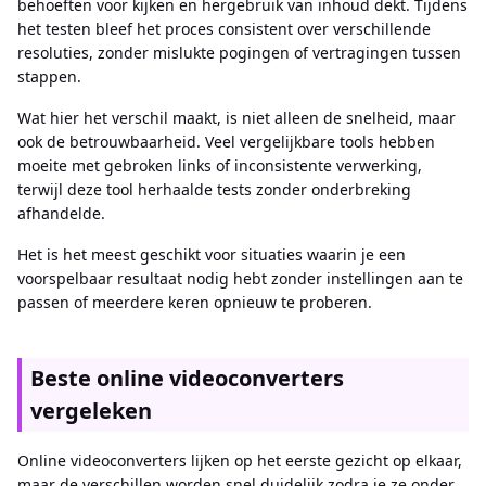
behoeften voor kijken en hergebruik van inhoud dekt. Tijdens
het testen bleef het proces consistent over verschillende
resoluties, zonder mislukte pogingen of vertragingen tussen
stappen.
Wat hier het verschil maakt, is niet alleen de snelheid, maar
ook de betrouwbaarheid. Veel vergelijkbare tools hebben
moeite met gebroken links of inconsistente verwerking,
terwijl deze tool herhaalde tests zonder onderbreking
afhandelde.
Het is het meest geschikt voor situaties waarin je een
voorspelbaar resultaat nodig hebt zonder instellingen aan te
passen of meerdere keren opnieuw te proberen.
Beste online videoconverters
vergeleken
Online videoconverters lijken op het eerste gezicht op elkaar,
maar de verschillen worden snel duidelijk zodra je ze onder