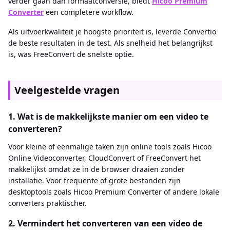
verder gaan dan formaatconversie, biedt
Hicoo Premium
Converter
een completere workflow.
Als uitvoerkwaliteit je hoogste prioriteit is, leverde Convertio
de beste resultaten in de test. Als snelheid het belangrijkst
is, was FreeConvert de snelste optie.
Veelgestelde vragen
1. Wat is de makkelijkste manier om een video te
converteren?
Voor kleine of eenmalige taken zijn online tools zoals Hicoo
Online Videoconverter, CloudConvert of FreeConvert het
makkelijkst omdat ze in de browser draaien zonder
installatie. Voor frequente of grote bestanden zijn
desktoptools zoals Hicoo Premium Converter of andere lokale
converters praktischer.
2. Vermindert het converteren van een video de