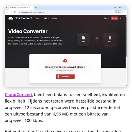
CloudConvert
biedt een balans tussen snelheid, kwaliteit en
flexibiliteit. Tijdens het testen werd hetzelfde bestand in
ongeveer 12 seconden geconverteerd en produceerde het
een uitvoerbestand van 6,96 MB met een bitrate van
ongeveer 100 kbps.
Het ondersteunt batch-conversie en staat toe dat meerdere