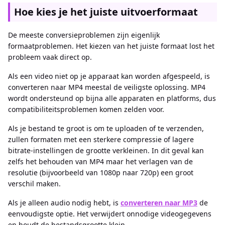
Hoe kies je het juiste uitvoerformaat
De meeste conversieproblemen zijn eigenlijk
formaatproblemen. Het kiezen van het juiste formaat lost het
probleem vaak direct op.
Als een video niet op je apparaat kan worden afgespeeld, is
converteren naar MP4 meestal de veiligste oplossing. MP4
wordt ondersteund op bijna alle apparaten en platforms, dus
compatibiliteitsproblemen komen zelden voor.
Als je bestand te groot is om te uploaden of te verzenden,
zullen formaten met een sterkere compressie of lagere
bitrate-instellingen de grootte verkleinen. In dit geval kan
zelfs het behouden van MP4 maar het verlagen van de
resolutie (bijvoorbeeld van 1080p naar 720p) een groot
verschil maken.
Als je alleen audio nodig hebt, is
converteren naar MP3
de
eenvoudigste optie. Het verwijdert onnodige videogegevens
en houdt de bestandsgrootte klein.