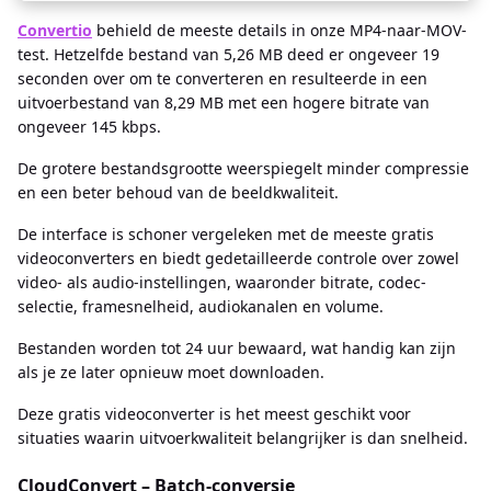
Convertio
behield de meeste details in onze MP4-naar-MOV-
test. Hetzelfde bestand van 5,26 MB deed er ongeveer 19
seconden over om te converteren en resulteerde in een
uitvoerbestand van 8,29 MB met een hogere bitrate van
ongeveer 145 kbps.
De grotere bestandsgrootte weerspiegelt minder compressie
en een beter behoud van de beeldkwaliteit.
De interface is schoner vergeleken met de meeste gratis
videoconverters en biedt gedetailleerde controle over zowel
video- als audio-instellingen, waaronder bitrate, codec-
selectie, framesnelheid, audiokanalen en volume.
Bestanden worden tot 24 uur bewaard, wat handig kan zijn
als je ze later opnieuw moet downloaden.
Deze gratis videoconverter is het meest geschikt voor
situaties waarin uitvoerkwaliteit belangrijker is dan snelheid.
CloudConvert – Batch-conversie