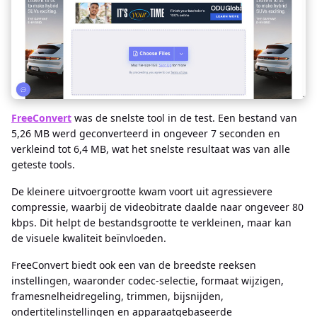
FreeConvert
was de snelste tool in de test. Een bestand van
5,26 MB werd geconverteerd in ongeveer 7 seconden en
verkleind tot 6,4 MB, wat het snelste resultaat was van alle
geteste tools.
De kleinere uitvoergrootte kwam voort uit agressievere
compressie, waarbij de videobitrate daalde naar ongeveer 80
kbps. Dit helpt de bestandsgrootte te verkleinen, maar kan
de visuele kwaliteit beïnvloeden.
FreeConvert biedt ook een van de breedste reeksen
instellingen, waaronder codec-selectie, formaat wijzigen,
framesnelheidregeling, trimmen, bijsnijden,
ondertitelinstellingen en apparaatgebaseerde