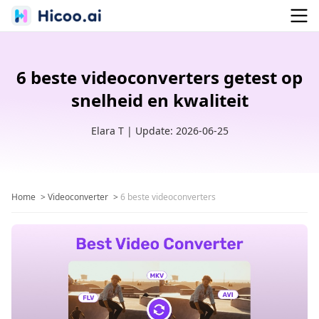
6 beste videoconverters getest op
snelheid en kwaliteit
Elara T | Update: 2026-06-25
Home
>
Videoconverter
>
6 beste videoconverters