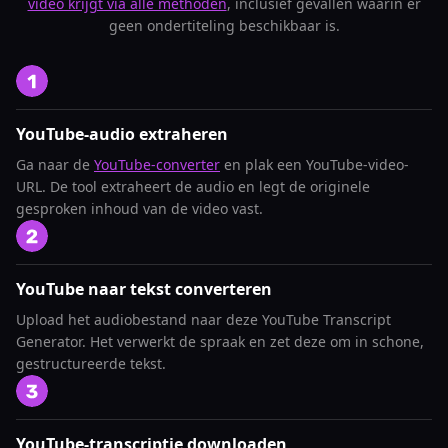
video krijgt via alle methoden
, inclusief gevallen waarin er
geen ondertiteling beschikbaar is.
YouTube-audio extraheren
Ga naar de
YouTube-converter
en plak een YouTube-video-
URL. De tool extraheert de audio en legt de originele
gesproken inhoud van de video vast.
YouTube naar tekst converteren
Upload het audiobestand naar deze YouTube Transcript
Generator. Het verwerkt de spraak en zet deze om in schone,
gestructureerde tekst.
YouTube-transcriptie downloaden