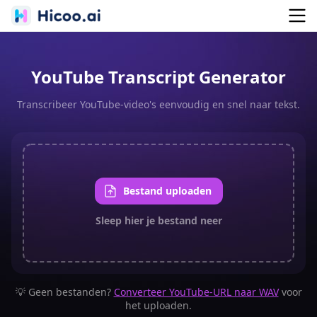
YouTube Transcript Generator
Transcribeer YouTube-video's eenvoudig en snel naar tekst.
Bestand uploaden
Sleep hier je bestand neer
💡 Geen bestanden?
Converteer YouTube-URL naar WAV
voor
het uploaden.