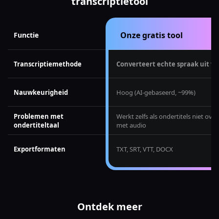
transcriptietool
Onze gratis tool
Functie
Transcriptiemethode
Converteert echte spraak uit vi
Nauwkeurigheid
Hoog (AI-gebaseerd, ~99%)
Problemen met
Werkt zelfs als ondertitels niet o
ondertiteltaal
met audio
Exportformaten
TXT, SRT, VTT, DOCX
Ontdek meer