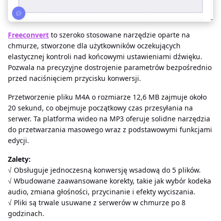
Freeconvert
to szeroko stosowane narzędzie oparte na
chmurze, stworzone dla użytkowników oczekujących
elastycznej kontroli nad końcowymi ustawieniami dźwięku.
Pozwala na precyzyjne dostrojenie parametrów bezpośrednio
przed naciśnięciem przycisku konwersji.
Przetworzenie pliku M4A o rozmiarze 12,6 MB zajmuje około
20 sekund, co obejmuje początkowy czas przesyłania na
serwer. Ta platforma wideo na MP3 oferuje solidne narzędzia
do przetwarzania masowego wraz z podstawowymi funkcjami
edycji.
Zalety:
√ Obsługuje jednoczesną konwersję wsadową do 5 plików.
√ Wbudowane zaawansowane korekty, takie jak wybór kodeka
audio, zmiana głośności, przycinanie i efekty wyciszania.
√ Pliki są trwale usuwane z serwerów w chmurze po 8
godzinach.