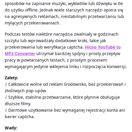
sposobów na zapisanie muzyki, wykładów lub dźwięku w tle
do użytku offline. Jednak wiele starszych narzędzi opiera się
na agresywnych reklamach, niestabilnym przetwarzaniu lub
mylących przekierowaniach.
Podczas testów niektóre narzędzia zwalniały w godzinach
szczytu lub wprowadzały dodatkowe kroki, takie jak
przekierowania lub weryfikacja captcha.
Hicoo YouTube to
MP3 Converter
utrzymał bardziej spójny i prosty przepływ
pracy w powtarzanych testach, z prostym procesem
wymagającym jedynie wklejenia linku i rozpoczęcia konwersji.
Zalety:
√ Całkowicie wolne od reklam środowisko, bez przekierowań i
złośliwych pop-upów.
√ Szybkie, stabilne przetwarzanie, które płynnie obsługuje
dłuższe filmy.
√ Darmowe użytkowanie bez wymaganej rejestracji konta ani
barier captcha.
Wady: