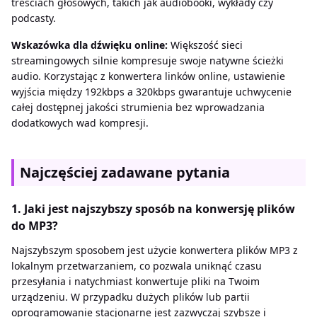
treściach głosowych, takich jak audiobooki, wykłady czy
podcasty.
Wskazówka dla dźwięku online:
Większość sieci
streamingowych silnie kompresuje swoje natywne ścieżki
audio. Korzystając z konwertera linków online, ustawienie
wyjścia między 192kbps a 320kbps gwarantuje uchwycenie
całej dostępnej jakości strumienia bez wprowadzania
dodatkowych wad kompresji.
Najczęściej zadawane pytania
1. Jaki jest najszybszy sposób na konwersję plików
do MP3?
Najszybszym sposobem jest użycie konwertera plików MP3 z
lokalnym przetwarzaniem, co pozwala uniknąć czasu
przesyłania i natychmiast konwertuje pliki na Twoim
urządzeniu. W przypadku dużych plików lub partii
oprogramowanie stacjonarne jest zazwyczaj szybsze i