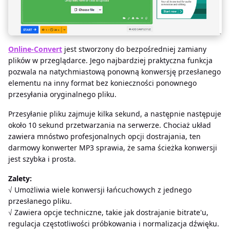
Online-Convert
jest stworzony do bezpośredniej zamiany
plików w przeglądarce. Jego najbardziej praktyczna funkcja
pozwala na natychmiastową ponowną konwersję przesłanego
elementu na inny format bez konieczności ponownego
przesyłania oryginalnego pliku.
Przesyłanie pliku zajmuje kilka sekund, a następnie następuje
około 10 sekund przetwarzania na serwerze. Chociaż układ
zawiera mnóstwo profesjonalnych opcji dostrajania, ten
darmowy konwerter MP3 sprawia, że sama ścieżka konwersji
jest szybka i prosta.
Zalety:
√ Umożliwia wiele konwersji łańcuchowych z jednego
przesłanego pliku.
√ Zawiera opcje techniczne, takie jak dostrajanie bitrate'u,
regulacja częstotliwości próbkowania i normalizacja dźwięku.