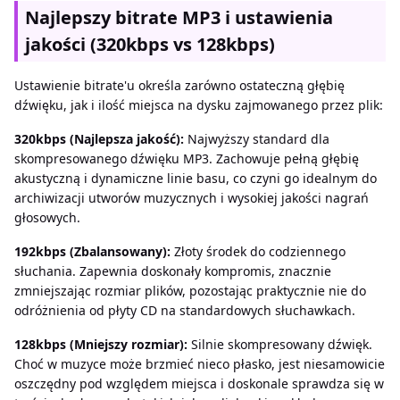
Najlepszy bitrate MP3 i ustawienia
jakości (320kbps vs 128kbps)
Ustawienie bitrate'u określa zarówno ostateczną głębię
dźwięku, jak i ilość miejsca na dysku zajmowanego przez plik:
320kbps (Najlepsza jakość):
Najwyższy standard dla
skompresowanego dźwięku MP3. Zachowuje pełną głębię
akustyczną i dynamiczne linie basu, co czyni go idealnym do
archiwizacji utworów muzycznych i wysokiej jakości nagrań
głosowych.
192kbps (Zbalansowany):
Złoty środek do codziennego
słuchania. Zapewnia doskonały kompromis, znacznie
zmniejszając rozmiar plików, pozostając praktycznie nie do
odróżnienia od płyty CD na standardowych słuchawkach.
128kbps (Mniejszy rozmiar):
Silnie skompresowany dźwięk.
Choć w muzyce może brzmieć nieco płasko, jest niesamowicie
oszczędny pod względem miejsca i doskonale sprawdza się w