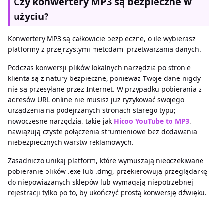
Czy konwertery MP3 są bezpieczne w
użyciu?
Konwertery MP3 są całkowicie bezpieczne, o ile wybierasz
platformy z przejrzystymi metodami przetwarzania danych.
Podczas konwersji plików lokalnych narzędzia po stronie
klienta są z natury bezpieczne, ponieważ Twoje dane nigdy
nie są przesyłane przez Internet. W przypadku pobierania z
adresów URL online nie musisz już ryzykować swojego
urządzenia na podejrzanych stronach starego typu;
nowoczesne narzędzia, takie jak
Hicoo YouTube to MP3
,
nawiązują czyste połączenia strumieniowe bez dodawania
niebezpiecznych warstw reklamowych.
Zasadniczo unikaj platform, które wymuszają nieoczekiwane
pobieranie plików .exe lub .dmg, przekierowują przeglądarkę
do niepowiązanych sklepów lub wymagają niepotrzebnej
rejestracji tylko po to, by ukończyć prostą konwersję dźwięku.