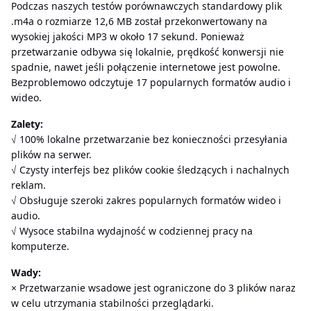
Podczas naszych testów porównawczych standardowy plik
.m4a o rozmiarze 12,6 MB został przekonwertowany na
wysokiej jakości MP3 w około 17 sekund. Ponieważ
przetwarzanie odbywa się lokalnie, prędkość konwersji nie
spadnie, nawet jeśli połączenie internetowe jest powolne.
Bezproblemowo odczytuje 17 popularnych formatów audio i
wideo.
Zalety:
√ 100% lokalne przetwarzanie bez konieczności przesyłania
plików na serwer.
√ Czysty interfejs bez plików cookie śledzących i nachalnych
reklam.
√ Obsługuje szeroki zakres popularnych formatów wideo i
audio.
√ Wysoce stabilna wydajność w codziennej pracy na
komputerze.
Wady:
× Przetwarzanie wsadowe jest ograniczone do 3 plików naraz
w celu utrzymania stabilności przeglądarki.