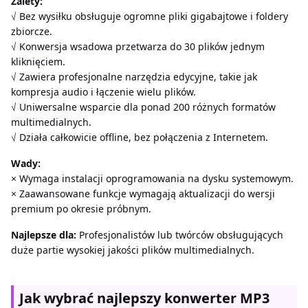
Zalety:
√ Bez wysiłku obsługuje ogromne pliki gigabajtowe i foldery
zbiorcze.
√ Konwersja wsadowa przetwarza do 30 plików jednym
kliknięciem.
√ Zawiera profesjonalne narzędzia edycyjne, takie jak
kompresja audio i łączenie wielu plików.
√ Uniwersalne wsparcie dla ponad 200 różnych formatów
multimedialnych.
√ Działa całkowicie offline, bez połączenia z Internetem.
Wady:
× Wymaga instalacji oprogramowania na dysku systemowym.
× Zaawansowane funkcje wymagają aktualizacji do wersji
premium po okresie próbnym.
Najlepsze dla:
Profesjonalistów lub twórców obsługujących
duże partie wysokiej jakości plików multimedialnych.
Jak wybrać najlepszy konwerter MP3