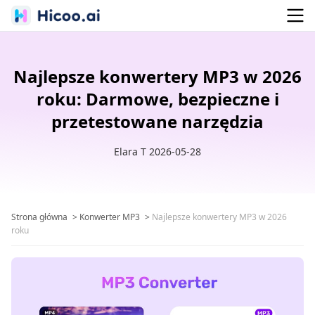
Najlepsze konwertery MP3 w 2026
roku: Darmowe, bezpieczne i
przetestowane narzędzia
Elara T 2026-05-28
Strona główna
>
Konwerter MP3
>
Najlepsze konwertery MP3 w 2026
roku