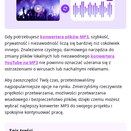
Gdy potrzebujesz
konwertera plików MP3
, szybkość,
prywatność i niezawodność liczą się bardziej niż cokolwiek
innego. Znalezienie czystego, darmowego narzędzia do
zmiany plików lokalnych lub niezawodnego
konwertera
YouTube na MP3
nie powinno oznaczać użerania się z
ostrzeżeniami o wirusach lub nachalnymi reklamami.
Aby zaoszczędzić Twój czas, przetestowaliśmy
najpopularniejsze opcje na rynku. Zmierzyliśmy rzeczywiste
prędkości przetwarzania, możliwości przetwarzania
wsadowego i bezpieczeństwo plików, dzięki czemu możesz
wybrać najlepszy konwerter MP3 do swojego projektu i
spokojnie kontynuować pracę.
Spis treści