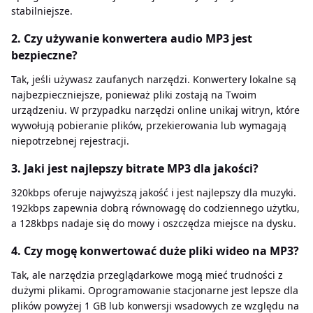
stabilniejsze.
2. Czy używanie konwertera audio MP3 jest
bezpieczne?
Tak, jeśli używasz zaufanych narzędzi. Konwertery lokalne są
najbezpieczniejsze, ponieważ pliki zostają na Twoim
urządzeniu. W przypadku narzędzi online unikaj witryn, które
wywołują pobieranie plików, przekierowania lub wymagają
niepotrzebnej rejestracji.
3. Jaki jest najlepszy bitrate MP3 dla jakości?
320kbps oferuje najwyższą jakość i jest najlepszy dla muzyki.
192kbps zapewnia dobrą równowagę do codziennego użytku,
a 128kbps nadaje się do mowy i oszczędza miejsce na dysku.
4. Czy mogę konwertować duże pliki wideo na MP3?
Tak, ale narzędzia przeglądarkowe mogą mieć trudności z
dużymi plikami. Oprogramowanie stacjonarne jest lepsze dla
plików powyżej 1 GB lub konwersji wsadowych ze względu na