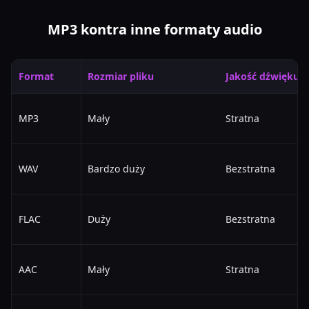
MP3 kontra inne formaty audio
Format
Rozmiar pliku
Jakość dźwięku
MP3
Mały
Stratna
WAV
Bardzo duży
Bezstratna
FLAC
Duży
Bezstratna
AAC
Mały
Stratna