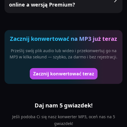
online a wersją Premium?
Zacznij konwertować na MP3 już teraz
Prześlij swój plik audio lub wideo i przekonwertuj go na
MP3 w kilka sekund — szybko, za darmo i bez rejestracji.
Zacznij konwertować teraz
Daj nam 5 gwiazdek!
Jeśli podoba Ci się nasz konwerter MP3, oceń nas na 5
gwiazdek!