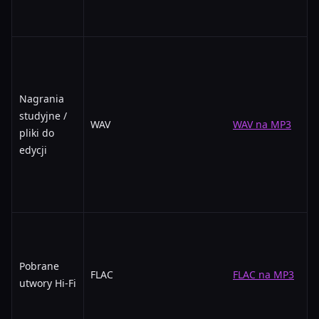
Nagrania
studyjne /
WAV
WAV na MP3
pliki do
edycji
Pobrane
FLAC
FLAC na MP3
utwory Hi-Fi