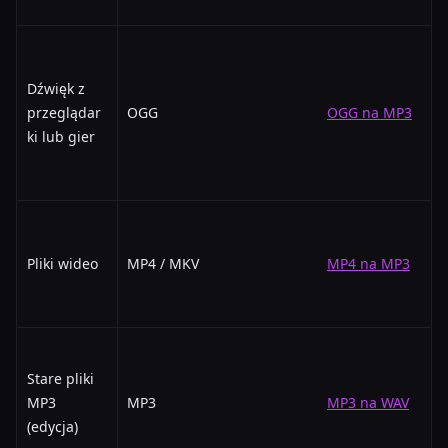
Dźwięk z
przeglądar
OGG
OGG na MP3
ki lub gier
Pliki wideo
MP4 / MKV
MP4 na MP3
Stare pliki
MP3
MP3
MP3 na WAV
(edycja)