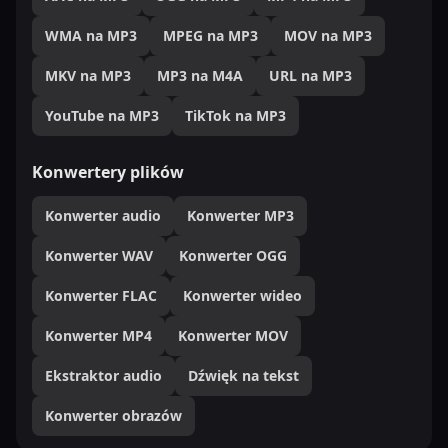
WMA na MP3
MPEG na MP3
MOV na MP3
MKV na MP3
MP3 na M4A
URL na MP3
YouTube na MP3
TikTok na MP3
Konwertery plików
Konwerter audio
Konwerter MP3
Konwerter WAV
Konwerter OGG
Konwerter FLAC
Konwerter wideo
Konwerter MP4
Konwerter MOV
Ekstraktor audio
Dźwięk na tekst
Konwerter obrazów