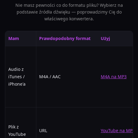
Nie masz pewności co do formatu pliku? Wybierz na
podstawie źródła dźwięku — poprowadzimy Cię do
właściwego konwertera.
Mam
Prawdopodobny format
Użyj
Audio z
iTunes /
M4A / AAC
M4A na MP3
iPhone'a
Plik z
URL
YouTube na MP3
YouTube