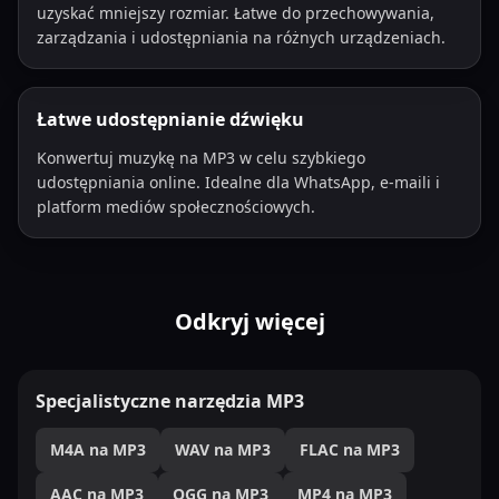
uzyskać mniejszy rozmiar. Łatwe do przechowywania,
zarządzania i udostępniania na różnych urządzeniach.
Łatwe udostępnianie dźwięku
Konwertuj muzykę na MP3 w celu szybkiego
udostępniania online. Idealne dla WhatsApp, e-maili i
platform mediów społecznościowych.
Odkryj więcej
Specjalistyczne narzędzia MP3
M4A na MP3
WAV na MP3
FLAC na MP3
AAC na MP3
OGG na MP3
MP4 na MP3