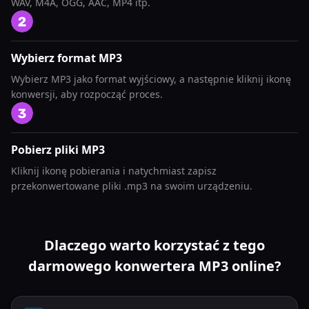
WAV, M4A, OGG, AAC, MP4 itp.
Wybierz format MP3
Wybierz MP3 jako format wyjściowy, a następnie kliknij ikonę
konwersji, aby rozpocząć proces.
Pobierz pliki MP3
Kliknij ikonę pobierania i natychmiast zapisz
przekonwertowane pliki .mp3 na swoim urządzeniu.
Dlaczego warto korzystać z tego
darmowego konwertera MP3 online?