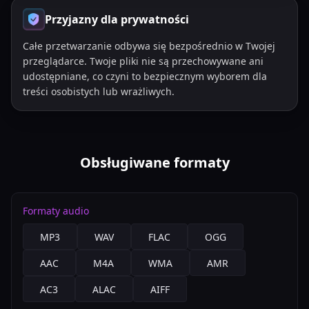
Przyjazny dla prywatności
Całe przetwarzanie odbywa się bezpośrednio w Twojej
przeglądarce. Twoje pliki nie są przechowywane ani
udostępniane, co czyni to bezpiecznym wyborem dla
treści osobistych lub wrażliwych.
Obsługiwane formaty
Formaty audio
MP3
WAV
FLAC
OGG
AAC
M4A
WMA
AMR
AC3
ALAC
AIFF