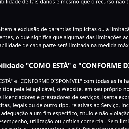
ibilidade de tais danos e mesmo que o recurso não t
tem a exclusão de garantias implícitas ou a limitaç
ntes, o que significa que algumas das limitações ac
abilidade de cada parte será limitada na medida máx
bilidade "COMO ESTÁ" e "CONFORME 
 ESTÁ" e "CONFORME DISPONÍVEL" com todas as falha
tida pela lei aplicável, o Website, em seu próprio
os licenciadores e prestadores de serviços, isenta e
itas, legais ou de outro tipo, relativas ao Serviço, in
, adequação a um fim específico, título e não violaç
esempenho, utilização ou prática comercial. Sem lim