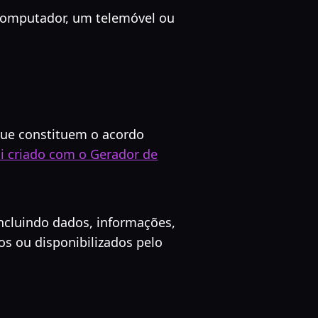
 computador, um telemóvel ou
que constituem o acordo
oi criado com o Gerador de
incluindo dados, informações,
os ou disponibilizados pelo