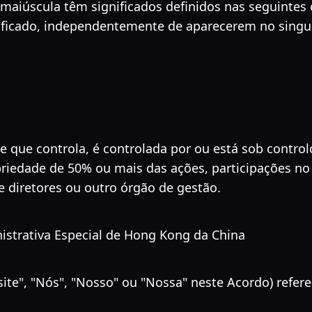
 é maiúscula têm significados definidos nas seguintes
ficado, independentemente de aparecerem no singula
de que controla, é controlada por ou está sob cont
opriedade de 50% ou mais das ações, participações no
de diretores ou outro órgão de gestão.
istrativa Especial de Hong Kong da China
te", "Nós", "Nosso" ou "Nossa" neste Acordo) refere