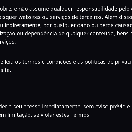
obre, e não assume qualquer responsabilidade pelo c
aisquer websites ou serviços de terceiros. Além dis
 ou indiretamente, por qualquer dano ou perda caus
ização ou dependência de qualquer conteúdo, bens o
rviços.
eia os termos e condições e as políticas de privac
site.
er o seu acesso imediatamente, sem aviso prévio e 
em limitação, se violar estes Termos.