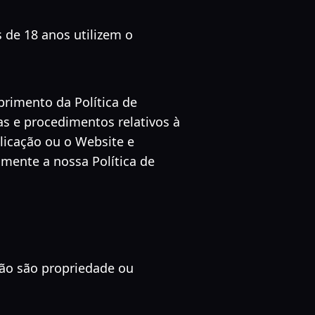
de 18 anos utilizem o
primento da Política de
as e procedimentos relativos à
plicação ou o Website e
amente a nossa Política de
não são propriedade ou