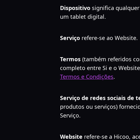
Dispositivo
significa qualque
um tablet digital.
Serviço
refere-se ao Website.
Termos
(também referidos co
completo entre Si e o Website
Termos e Condições
.
Serviço de redes sociais de t
produtos ou serviços) forneci
Serviço.
Website
refere-se a Hicoo, a