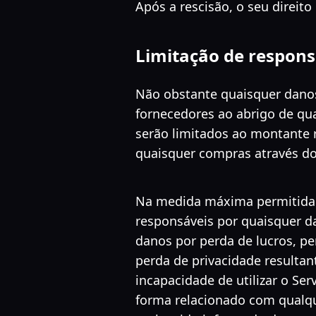
Após a rescisão, o seu direito
Limitação de respons
Não obstante quaisquer danos
fornecedores ao abrigo de qu
serão limitados ao montante r
quaisquer compras através do
Na medida máxima permitida p
responsáveis por quaisquer da
danos por perda de lucros, pe
perda de privacidade resultan
incapacidade de utilizar o Ser
forma relacionado com qualq