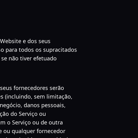
 Website e dos seus
so para todos os supracitados
se não tiver efetuado
 seus fornecedores serão
s (incluindo, sem limitação,
 negócio, danos pessoais,
ação do Serviço ou
com o Serviço ou de outra
e ou qualquer fornecedor