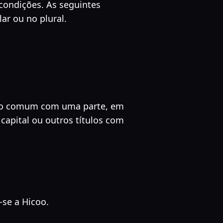
 condições. As seguintes
r ou no plural.
rolo comum com uma parte, em
 capital ou outros títulos com
-se a Hicoo.