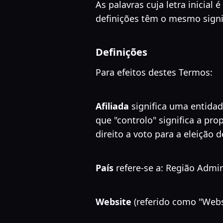
As palavras cuja letra inicial
definições têm o mesmo signi
Definições
Para efeitos destes Termos:
Afiliada
significa uma entida
que "controlo" significa a pr
direito a voto para a eleição 
País
refere-se a: Região Admin
Website
(referido como "Websi