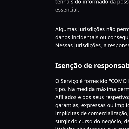
tenha sido informado da poss
essencial.
Algumas jurisdições não permi
danos incidentais ou conseque
Nessas jurisdições, a respons
Isenção de responsa
O Serviço é fornecido "COMO
tipo. Na medida máxima permi
Afiliados e dos seus respetiv
garantias, expressas ou implíc
implícitas de comercialização
surgir do curso do negócio, d