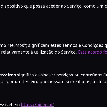
r dispositivo que possa aceder ao Serviço, como um
mo "Termos") significam estes Termos e Condições 
 relativamente à utilização do Serviço.
Este acordo f
erceiros
significa quaisquer serviços ou conteúdos (
dos por um terceiro que possam ser exibidos, incluíd
cessível em
https://hicoo.ai/