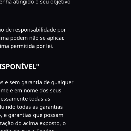
enha atingido o seu objetivo
ão de responsabilidade por
ima podem não se aplicar.
ima permitida por lei.
DISPONÍVEL"
s e sem garantia de qualquer
 nome e em nome dos seus
xpressamente todas as
cluindo todas as garantias
ão, e garantias que possam
itação do acima exposto, o