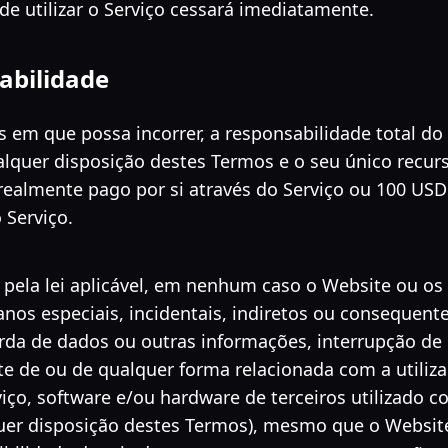
 de utilizar o Serviço cessará imediatamente.
abilidade
 em que possa incorrer, a responsabilidade total do
alquer disposição destes Termos e o seu único recur
ealmente pago por si através do Serviço ou 100 USD 
 Serviço.
ela lei aplicável, em nenhum caso o Website ou os
nos especiais, incidentais, indiretos ou consequente
rda de dados ou outras informações, interrupção de
te de ou de qualquer forma relacionada com a utiliz
viço, software e/ou hardware de terceiros utilizado 
uer disposição destes Termos), mesmo que o Websit