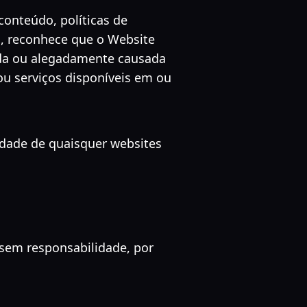
onteúdo, políticas de
so, reconhece que o Website
ada ou alegadamente causada
u serviços disponíveis em ou
idade de quaisquer websites
sem responsabilidade, por