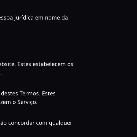
pessoa jurídica em nome da
ebsite. Estes estabelecem os
.
 destes Termos. Estes
izem o Serviço.
e não concordar com qualquer