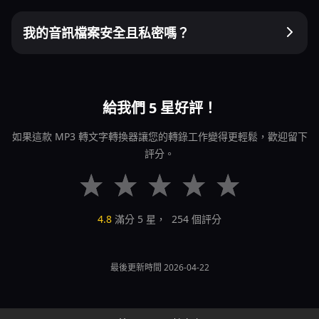
我的音訊檔案安全且私密嗎？
給我們 5 星好評！
如果這款 MP3 轉文字轉換器讓您的轉錄工作變得更輕鬆，歡迎留下
評分。
4.8
滿分 5 星，
254
個評分
最後更新時間 2026-04-22