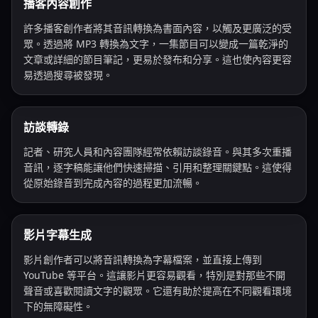
播客內容創作
許多播客創作者將其音訊轉換為書面內容，以觸及更廣泛的受
眾。透過將 MP3 轉換為文字，一集節目可以變成一篇乾淨的
文章或詳細的節目筆記，更易於發布和分享。這也使內容更容
易透過搜尋被發現。
訪談轉錄
記者、研究人員和內容團隊經常依賴訪談錄音。與其多次重播
音訊，逐字稿能讓他們快速掃描、引用和整理關鍵點。這使得
從原始錄音到完成內容的過程更加流暢。
影片字幕生成
影片創作者可以將音訊轉換為字幕檔案，並直接上傳到
YouTube 等平台。這讓影片更容易觀看，特別是對那些不開
聲音或喜歡閱讀文字的觀眾。它還有助於提高在不同觀看環境
下的無障礙性。