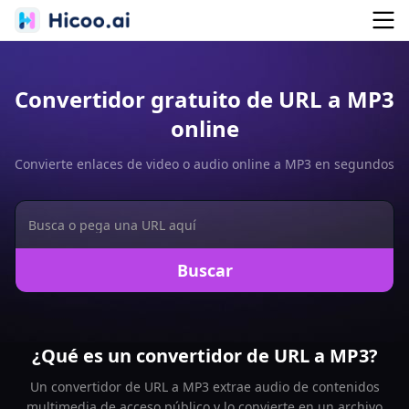
Convertidor gratuito de URL a MP3
online
Convierte enlaces de video o audio online a MP3 en segundos
Buscar
¿Qué es un convertidor de URL a MP3?
Un convertidor de URL a MP3 extrae audio de contenidos
multimedia de acceso público y lo convierte en un archivo