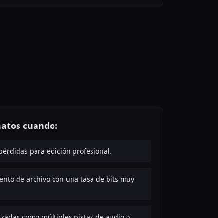
matos cuando:
pérdidas para edición profesional.
nto de archivo con una tasa de bits muy
zadas como múltiples pistas de audio o