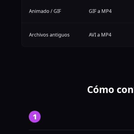
Animado / GIF
GIF a MP4
Archivos antiguos
AVI a MP4
Cómo conv