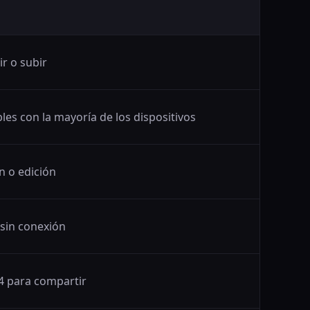
r o subir
les con la mayoría de los dispositivos
n o edición
 sin conexión
4 para compartir