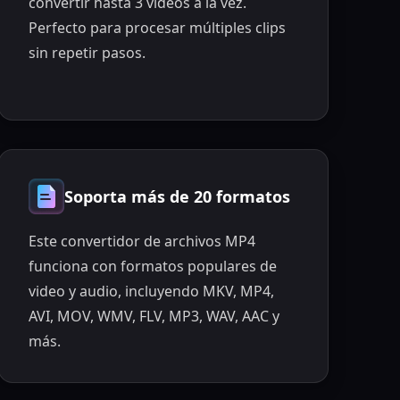
convertir hasta 3 videos a la vez.
Perfecto para procesar múltiples clips
sin repetir pasos.
Soporta más de 20 formatos
Este convertidor de archivos MP4
funciona con formatos populares de
video y audio, incluyendo MKV, MP4,
AVI, MOV, WMV, FLV, MP3, WAV, AAC y
más.