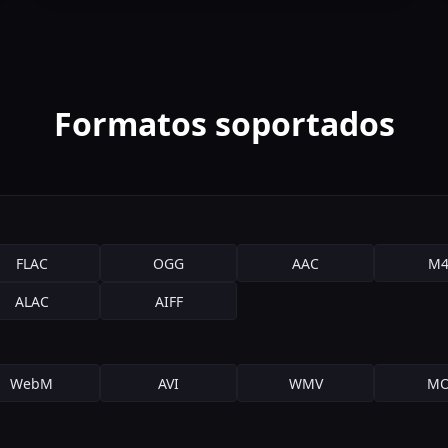
Formatos soportados
FLAC
OGG
AAC
M4
ALAC
AIFF
WebM
AVI
WMV
MO