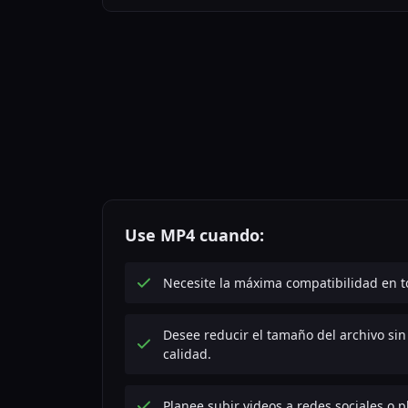
Use MP4 cuando:
Necesite la máxima compatibilidad en to
Desee reducir el tamaño del archivo si
calidad.
Planee subir videos a redes sociales o 