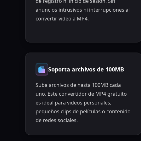
de registro ni inicio de sesión. Sin
anuncios intrusivos ni interrupciones al
convertir video a MP4.
Soporta archivos de 100MB
Suba archivos de hasta 100MB cada
uno. Este convertidor de MP4 gratuito
es ideal para videos personales,
pequeños clips de películas o contenido
de redes sociales.