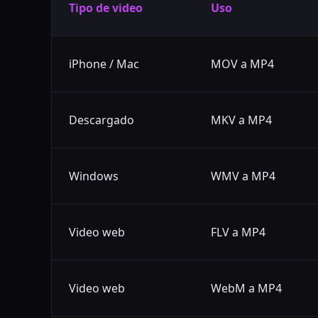
Tipo de video
Uso
iPhone / Mac
MOV a MP4
Descargado
MKV a MP4
Windows
WMV a MP4
Video web
FLV a MP4
Video web
WebM a MP4