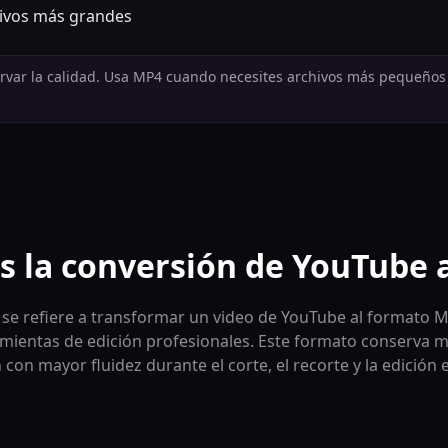
ivos más grandes
ervar la calidad. Usa MP4 cuando necesites archivos más pequeños
s la conversión de YouTube
se refiere a transformar un video de YouTube al formato 
ientas de edición profesionales. Este formato conserva má
 con mayor fluidez durante el corte, el recorte y la edición e