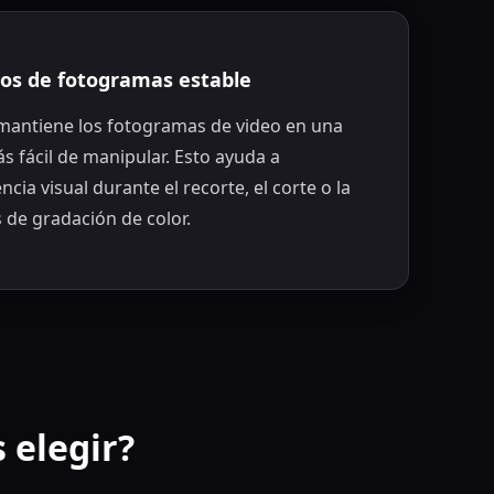
tos de fotogramas estable
antiene los fotogramas de video en una
s fácil de manipular. Esto ayuda a
cia visual durante el recorte, el corte o la
s de gradación de color.
 elegir?