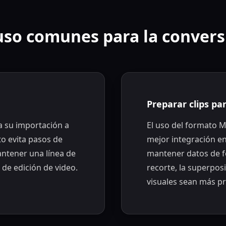
uso comunes para la conver
Preparar clips pa
a su importación a
El uso del formato 
o evita pasos de
mejor integración en
antener una línea de
mantener datos de f
 de edición de video.
recorte, la superposi
visuales sean más pre