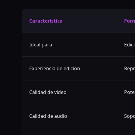
Característica
For
Ideal para
Edic
Experiencia de edición
Repr
Calidad de video
Pote
Calidad de audio
Sopo