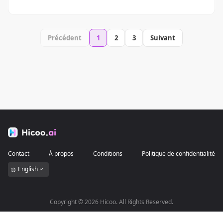
Précédent
1
2
3
Suivant
Contact
À propos
Conditions
Politique de confidentialité
English
Copyright ©
2026
Hicoo. All Rights Reserved.