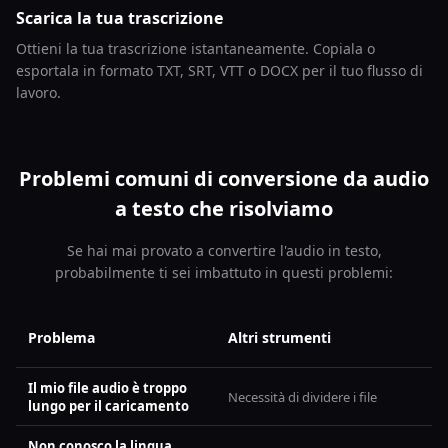
Scarica la tua trascrizione
Ottieni la tua trascrizione istantaneamente. Copiala o
esportala in formato TXT, SRT, VTT o DOCX per il tuo flusso di
lavoro.
Problemi comuni di conversione da audio
a testo che risolviamo
Se hai mai provato a convertire l'audio in testo,
probabilmente ti sei imbattuto in questi problemi:
Problema
Altri strumenti
Il mio file audio è troppo
Necessità di dividere i file
lungo per il caricamento
Non conosco la lingua