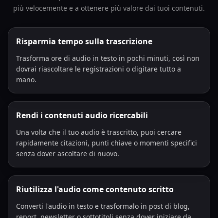
più velocemente e a ottenere più valore dai tuoi contenuti.
Risparmia tempo sulla trascrizione
Trasforma ore di audio in testo in pochi minuti, così non
dovrai riascoltare le registrazioni o digitare tutto a
mano.
Rendi i contenuti audio ricercabili
Una volta che il tuo audio è trascritto, puoi cercare
rapidamente citazioni, punti chiave o momenti specifici
senza dover ascoltare di nuovo.
Riutilizza l'audio come contenuto scritto
Converti l'audio in testo e trasformalo in post di blog,
report, newsletter o sottotitoli senza dover iniziare da