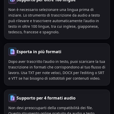
Non è necessario selezionare una lingua prima di
iniziare. Lo strumento di trascrizione da audio a testo
può rilevare e trascrivere automaticamente l'audio in
testo in oltre 100 lingue, tra cui inglese, giapponese,
tedesco, francese e spagnolo.
Esporta in più formati
Dopo aver trascritto l'audio in testo, puoi scaricare la tua
trascrizione in formati che corrispondono al tuo flusso di
lavoro. Usa TXT per note veloci, DOCX per l'editing o SRT
e VTT se hai bisogno di sottotitoli per contenuti video.
Supporto per 4 formati audio
Non devi preoccuparti della compatibilità dei file.
Questo strumento online gratuito da audio a testo