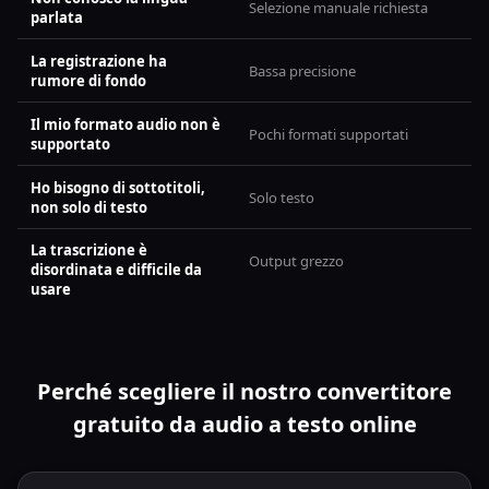
Selezione manuale richiesta
parlata
La registrazione ha
Bassa precisione
rumore di fondo
Il mio formato audio non è
Pochi formati supportati
supportato
Ho bisogno di sottotitoli,
Solo testo
non solo di testo
La trascrizione è
Output grezzo
disordinata e difficile da
usare
Perché scegliere il nostro convertitore
gratuito da audio a testo online