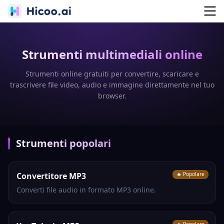
Strumenti multimediali online
Strumenti online gratuiti per convertire, scaricare e
trascrivere file video, audio e immagine direttamente nel tuo
browser.
Strumenti popolari
Convertitore MP3
🔥 Popolare
Converti file audio in formato MP3 online.