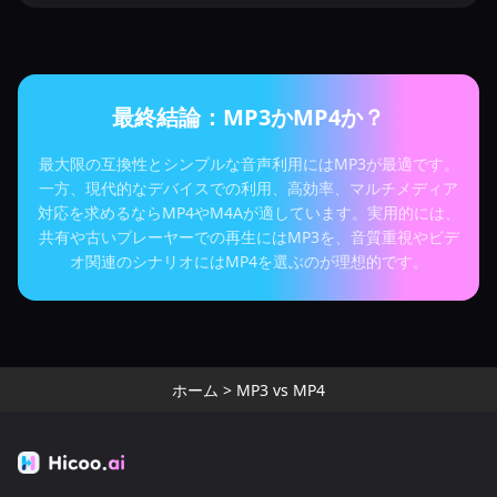
最終結論：MP3かMP4か？
最大限の互換性とシンプルな音声利用にはMP3が最適です。
一方、現代的なデバイスでの利用、高効率、マルチメディア
対応を求めるならMP4やM4Aが適しています。実用的には、
共有や古いプレーヤーでの再生にはMP3を、音質重視やビデ
オ関連のシナリオにはMP4を選ぶのが理想的です。
ホーム
>
MP3 vs MP4