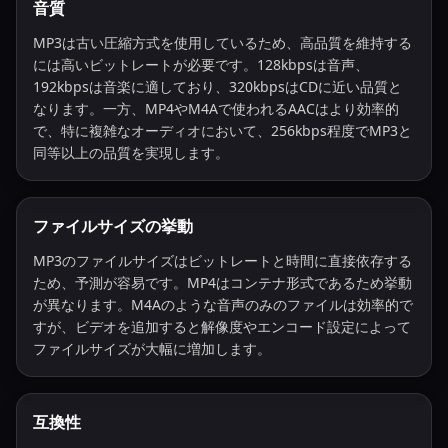
音質
MP3は古い圧縮方式を使用しているため、高品質を維持する
には高いビットレートが必要です。128kbpsは音声、
192kbpsは音楽に適しており、320kbpsはCDに近い品質と
なります。一方、MP4やM4Aで使われるAACはより効率的
で、特に複雑なオーディオにおいて、256kbps程度でMP3と
同等以上の品質を実現します。
ファイルサイズの挙動
MP3のファイルサイズはビットレートと時間に直接依存する
ため、予測が容易です。MP4はコンテナ形式であるため挙動
が異なります。M4Aのような音声のみのファイルは効率的で
すが、ビデオを追加すると解像度やエンコード設定によって
ファイルサイズが大幅に増加します。
互換性