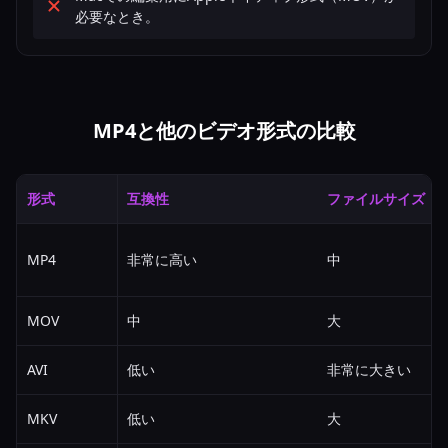
必要なとき。
MP4と他のビデオ形式の比較
形式
互換性
ファイルサイズ
MP4
非常に高い
中
MOV
中
大
AVI
低い
非常に大きい
MKV
低い
大