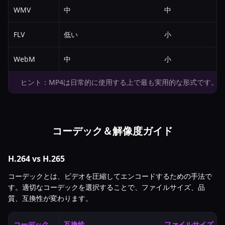
WMV
中
中
FLV
低い
小
WebM
中
小
ヒント：MP4は日常的に使用する上で最も実用的な形式です。
コーデック＆解像度ガイド
H.264 vs H.265
コーデックとは、ビデオを圧縮してエンコードするための手法で
す。適切なコーデックを選択することで、ファイルサイズ、品
質、互換性が変わります。
コーデック
互換性
ファイルサイズ