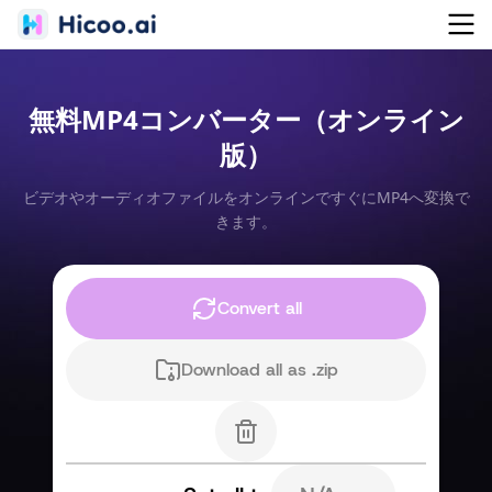
無料MP4コンバーター（オンライン
版）
ビデオやオーディオファイルをオンラインですぐにMP4へ変換で
きます。