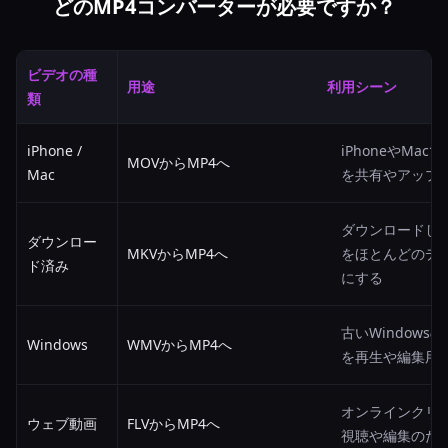
どのMP4コンバーターが必要ですか？
ビデオの種
用途
利用シーン
類
iPhone /
iPhoneやMa
MOVからMP4へ
Mac
を共有やアップ
ダウンロードし
ダウンロー
MKVからMP4へ
をほとんどのデ
ド済み
にする
古いWindows
Windows
WMVからMP4へ
を再生や編集用
オンラインクリ
ウェブ動画
FLVからMP4へ
視聴や編集のため