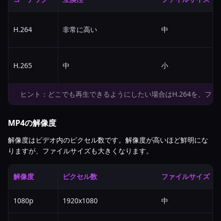
H.264
非常に高い
中
H.265
中
小
ヒント：どこでも再生できるようにしたい場合はH.264を、ファ
MP4の解像度
解像度はビデオ内のピクセル数です。解像度が高いほど鮮明にな
りますが、ファイルサイズも大きくなります。
解像度
ピクセル数
ファイルサイズ
1080p
1920x1080
中