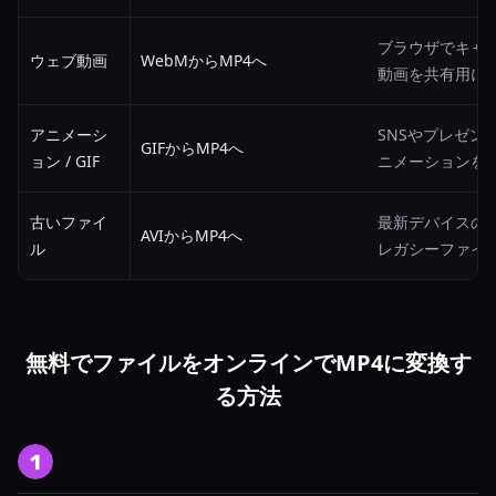
ブラウザでキャプ
ウェブ動画
WebMからMP4へ
動画を共有用にM
アニメーシ
SNSやプレゼン
GIFからMP4へ
ョン / GIF
ニメーションを
古いファイ
最新デバイスの
AVIからMP4へ
ル
レガシーファイ
無料でファイルをオンラインでMP4に変換す
る方法