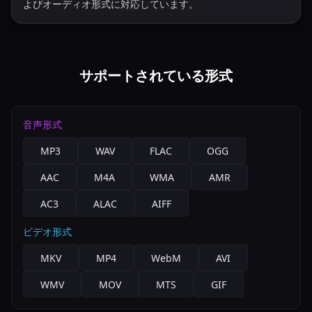
よびオーディオ形式に対応しています。
サポートされている形式
音声形式
MP3
WAV
FLAC
OGG
AAC
M4A
WMA
AMR
AC3
ALAC
AIFF
ビデオ形式
MKV
MP4
WebM
AVI
WMV
MOV
MTS
GIF