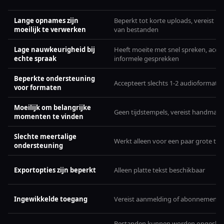
Lange opnames zijn
Beperkt tot korte uploads, vereist het
moeilijk te verwerken
van bestanden
Lage nauwkeurigheid bij
Heeft moeite met snel spreken, acce
echte spraak
informele gesprekken
Beperkte ondersteuning
Accepteert slechts 1-2 audioformate
voor formaten
Moeilijk om belangrijke
Geen tijdstempels, vereist handmati
momenten te vinden
Slechte meertalige
Werkt alleen voor een paar grote tal
ondersteuning
Exportopties zijn beperkt
Alleen platte tekst beschikbaar
Ingewikkelde toegang
Vereist aanmelding of abonnement
Bestanden kunnen worden opgeslag