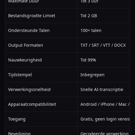
Maximale Duur
Tot 3 uur
Bestandsgrootte Limiet
Tot 2 GB
Ondersteunde Talen
100+ talen
Output Formaten
TXT / SRT / VTT / DOCX
Nauwkeurigheid
Tot 99%
Tijdstempel
Inbegrepen
Verwerkingssnelheid
Snelle AI-transcriptie
Apparaatcompatibiliteit
Android / iPhone / Mac / 
Toegang
Gratis, geen login vereist
Beveiliging
Gecodeerde verwerking