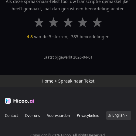
Als deze spraak-naar-tekst tool uw transcriptie gemakkelijker
heeft gemaakt, laat dan gerust een beoordeling achter.
4.8
van de 5 sterren,
385
beoordelingen
Laatst bijgewerkt 2026-04-01
Home
>
Spraak naar Tekst
English
Contact
Over ons
Voorwaarden
Privacybeleid
Copyright ©
2026
Hicoo. All Rights Reserved.