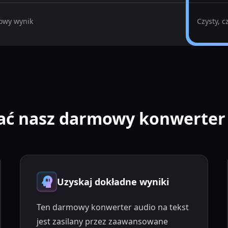
owy wynik
Czysty, c
ać nasz darmowy konwerter a
Uzyskaj dokładne wyniki
Ten darmowy konwerter audio na tekst
jest zasilany przez zaawansowane