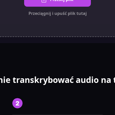
Przeciągnij i upuść plik tutaj
nie transkrybować audio na 