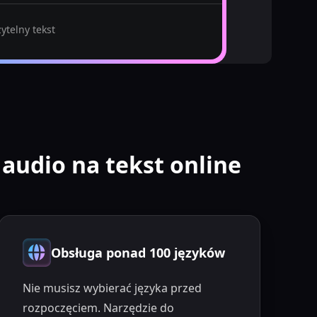
zytelny tekst
udio na tekst online
Obsługa ponad 100 języków
Nie musisz wybierać języka przed
rozpoczęciem. Narzędzie do