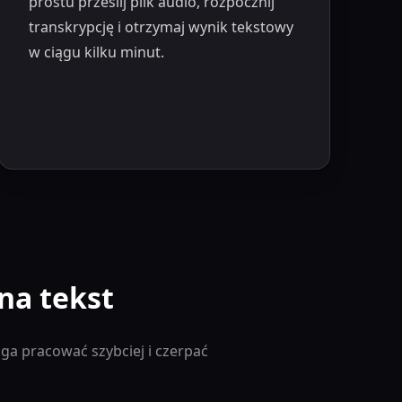
prostu prześlij plik audio, rozpocznij
transkrypcję i otrzymaj wynik tekstowy
w ciągu kilku minut.
na tekst
ga pracować szybciej i czerpać