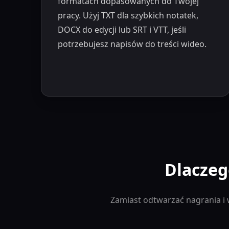
formatach dopasowanych do Twojej
pracy. Użyj TXT dla szybkich notatek,
DOCX do edycji lub SRT i VTT, jeśli
potrzebujesz napisów do treści wideo.
Dlaczeg
Zamiast odtwarzać nagrania i 