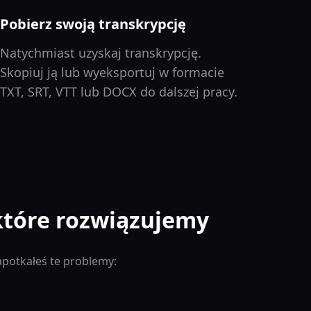
Pobierz swoją transkrypcję
Natychmiast uzyskaj transkrypcję.
Skopiuj ją lub wyeksportuj w formacie
TXT, SRT, VTT lub DOCX do dalszej pracy.
które rozwiązujemy
potkałeś te problemy: