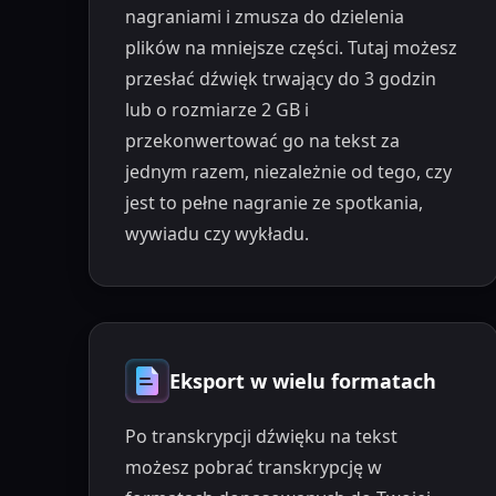
nagraniami i zmusza do dzielenia
plików na mniejsze części. Tutaj możesz
przesłać dźwięk trwający do 3 godzin
lub o rozmiarze 2 GB i
przekonwertować go na tekst za
jednym razem, niezależnie od tego, czy
jest to pełne nagranie ze spotkania,
wywiadu czy wykładu.
Eksport w wielu formatach
Po transkrypcji dźwięku na tekst
możesz pobrać transkrypcję w