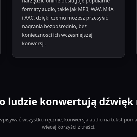
narzędzie online obsługuje popularne
formaty audio, takie jak MP3, WAV, M4A
i AAC, dzięki czemu możesz przesyłać
nagrania bezpośrednio, bez
konieczności ich wcześniejszej
konwersji.
o ludzie konwertują dźwięk 
wpisywać wszystko ręcznie, konwersja audio na tekst poma
więcej korzyści z treści.