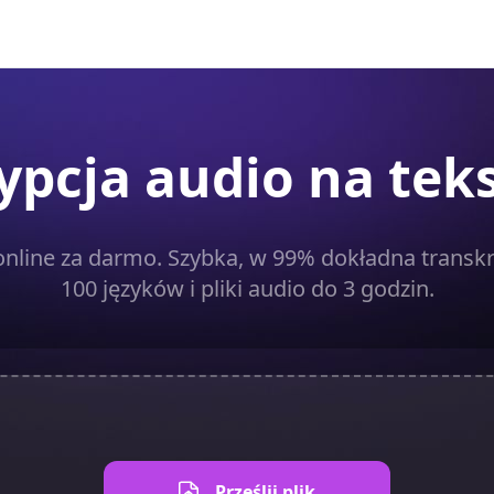
ypcja audio na teks
online za darmo. Szybka, w 99% dokładna transk
100 języków i pliki audio do 3 godzin.
Prześlij plik