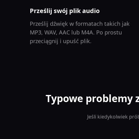
Prześlij swój plik audio
Prześlij dźwięk w formatach takich jak
MP3, WAV, AAC lub M4A. Po prostu
przeciągnij i upuść plik.
Typowe problemy z
Jeśli kiedykolwiek p