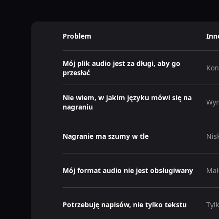
Problem
Inn
Mój plik audio jest za długi, aby go
Kon
przesłać
Nie wiem, w jakim języku mówi się na
Wym
nagraniu
Nagranie ma szumy w tle
Nis
Mój format audio nie jest obsługiwany
Mał
Potrzebuję napisów, nie tylko tekstu
Tylk