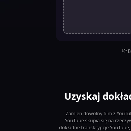
💡 
Uzyskaj dokła
Zamień dowolny film z YouTub
YouTube skupia się na rzecz
dokładne transkrypcje YouTube,