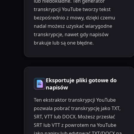
lub niedokładne. Ten generator
transkrypcji YouTube tworzy tekst
bezpośrednio z mowy, dzięki czemu
nadal możesz uzyskać wiarygodne
transkrypcje, nawet gdy napisów
brakuje lub są one błędne.
Eksportuje pliki gotowe do
napisów
Ten ekstraktor transkrypcji YouTube
pozwala pobrać transkrypcję jako TXT,
SRT, VTT lub DOCX. Możesz przesłać
SRT lub VTT z powrotem na YouTube
jako napisy lub edytować TXT/DOCX na