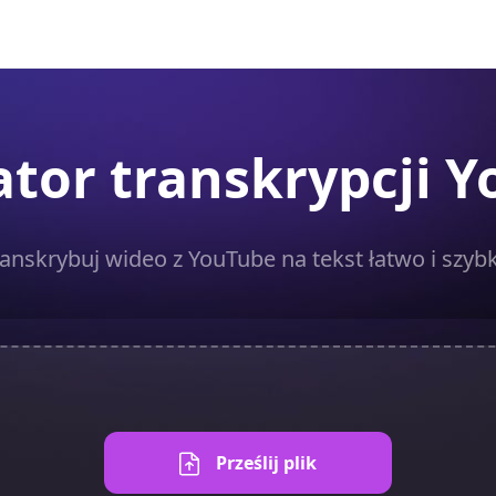
tor transkrypcji 
anskrybuj wideo z YouTube na tekst łatwo i szyb
Prześlij plik