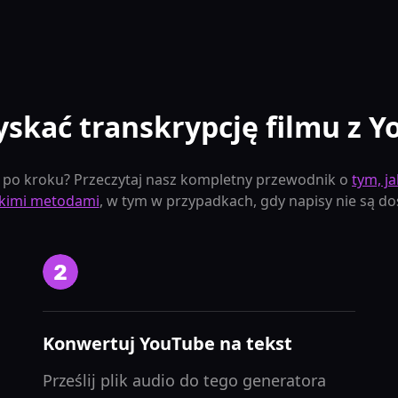
yskać transkrypcję filmu z 
 po kroku? Przeczytaj nasz kompletny przewodnik o
tym, j
kimi metodami
, w tym w przypadkach, gdy napisy nie są do
Konwertuj YouTube na tekst
Prześlij plik audio do tego generatora