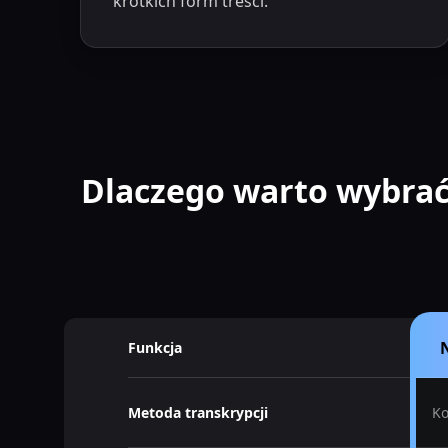
krótkich form treści.
Dlaczego warto wybrać
Funkcja
Metoda transkrypcji
Ko