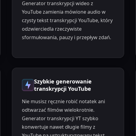
Generator transkrypcji wideo z
YouTube zamienia mówione audio w
czysty tekst transkrypcji YouTube, który
odzwierciedla rzeczywiste
sformułowania, pauzy i przepływ zdań.
Szybkie generowanie
transkrypcji YouTube
Nie musisz ręcznie robić notatek ani
odtwarzać filmów wielokrotnie.
Generator transkrypcji YT szybko
konwertuje nawet długie filmy z
YouTube na ustrukturyzowany tekst