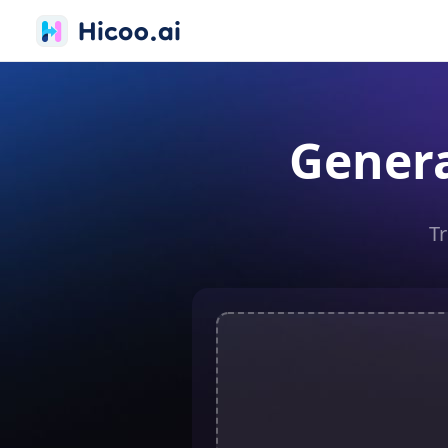
Genera
Tr