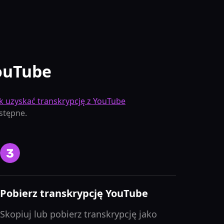
YouTube
ak uzyskać transkrypcję z YouTube
stępne.
Pobierz transkrypcję YouTube
Skopiuj lub pobierz transkrypcję jako