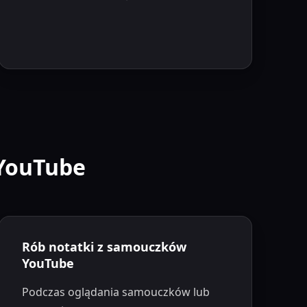
 YouTube
Rób notatki z samouczków
YouTube
Podczas oglądania samouczków lub