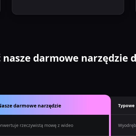
 nasze darmowe narzędzie d
Nasze darmowe narzędzie
Typowe 
nwertuje rzeczywistą mowę z wideo
Wyodrębn