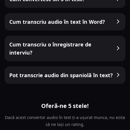
Cum transcriu audio în text în Word?
Cum transcriu o înregistrare de
interviu?
Pot transcrie audio din spaniolă în text?
Oferă-ne 5 stele!
Dacă acest convertor audio în text ți-a ușurat munca, nu ezita
să ne lași un rating.