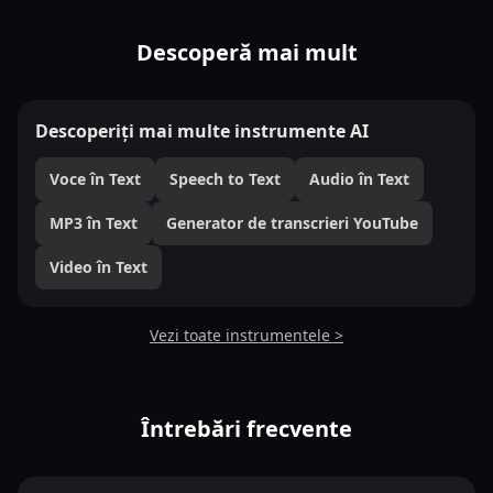
Descoperă mai mult
Descoperiți mai multe instrumente AI
Voce în Text
Speech to Text
Audio în Text
MP3 în Text
Generator de transcrieri YouTube
Video în Text
Vezi toate instrumentele >
Întrebări frecvente