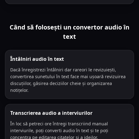
Când să folosești un convertor audio în
text
Întâlniri audio în text
Dacă înregistrezi întâlniri dar rareori le revizuiești,
convertirea sunetului în text face mai ușoară revizuirea
discuțiilor, găsirea deciziilor cheie și organizarea
notițelor.
Transcrierea audio a interviurilor
În loc să petreci ore întregi transcriind manual
interviurile, poți converti audio în text și te poți
concentra pe editarea citatelor și a ideilor.