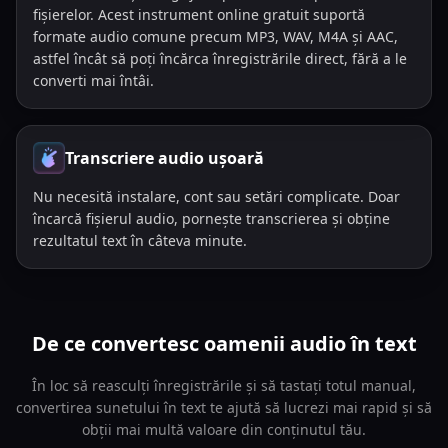
fișierelor. Acest instrument online gratuit suportă
formate audio comune precum MP3, WAV, M4A și AAC,
astfel încât să poți încărca înregistrările direct, fără a le
converti mai întâi.
Transcriere audio ușoară
Nu necesită instalare, cont sau setări complicate. Doar
încarcă fișierul audio, pornește transcrierea și obține
rezultatul text în câteva minute.
De ce convertesc oamenii audio în text
În loc să reasculți înregistrările și să tastați totul manual,
convertirea sunetului în text te ajută să lucrezi mai rapid și să
obții mai multă valoare din conținutul tău.