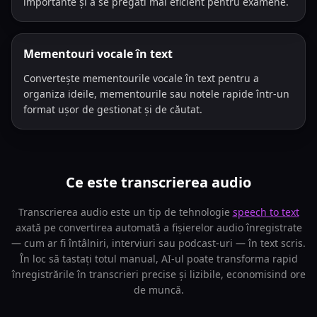
importante și a se pregăti mai eficient pentru examene.
Mementouri vocale în text
Convertește mementourile vocale în text pentru a
organiza ideile, mementourile sau notele rapide într-un
format ușor de gestionat și de căutat.
Ce este transcrierea audio
Transcrierea audio este un tip de tehnologie
speech to text
axată pe convertirea automată a fișierelor audio înregistrate
— cum ar fi întâlniri, interviuri sau podcast-uri — în text scris.
În loc să tastați totul manual, AI-ul poate transforma rapid
înregistrările în transcrieri precise și lizibile, economisind ore
de muncă.