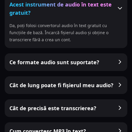
Acest instrument de audio în text este
gratuit?
Da, poți folosi convertorul audio în text gratuit cu
funcțiile de bază. Încarcă fișierul audio și obține o
transcriere fără a crea un cont.
Ce formate audio sunt suportate?
Cât de lung poate fi fișierul meu audio?
Cât de precisă este transcrierea?
Cum convertesc MP3 în text?