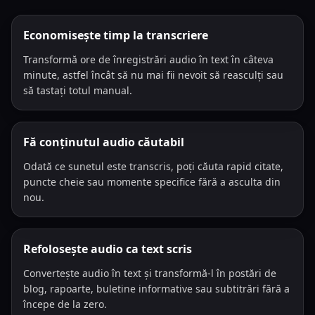
Economisește timp la transcriere
Transformă ore de înregistrări audio în text în câteva
minute, astfel încât să nu mai fii nevoit să reasculți sau
să tastați totul manual.
Fă conținutul audio căutabil
Odată ce sunetul este transcris, poți căuta rapid citate,
puncte cheie sau momente specifice fără a asculta din
nou.
Refolosește audio ca text scris
Convertește audio în text și transformă-l în postări de
blog, rapoarte, buletine informative sau subtitrări fără a
începe de la zero.