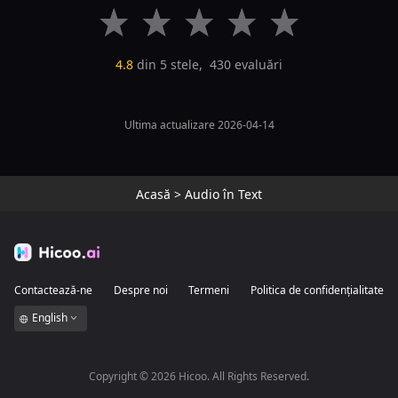
4.8
din 5 stele,
430
evaluări
Ultima actualizare 2026-04-14
Acasă
>
Audio în Text
Contactează-ne
Despre noi
Termeni
Politica de confidențialitate
English
Copyright ©
2026
Hicoo. All Rights Reserved.