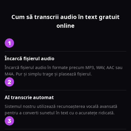
Cum să transcrii audio în text gratuit
online
Încarcă fișierul audio
Încarcă fișierul audio în formate precum MP3, WAV, AAC sau
M4A. Pur și simplu trage și plasează fișierul.
AI transcrie automat
Sistemul nostru utilizează recunoașterea vocală avansată
pentru a converti sunetul în text cu o acuratețe ridicată.