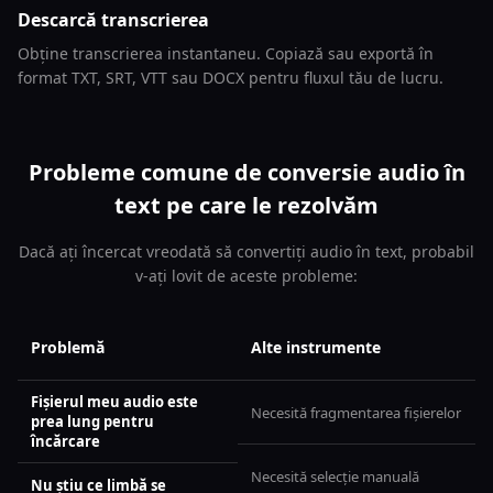
Descarcă transcrierea
Obține transcrierea instantaneu. Copiază sau exportă în
format TXT, SRT, VTT sau DOCX pentru fluxul tău de lucru.
Probleme comune de conversie audio în
text pe care le rezolvăm
Dacă ați încercat vreodată să convertiți audio în text, probabil
v-ați lovit de aceste probleme:
Problemă
Alte instrumente
Fișierul meu audio este
Necesită fragmentarea fișierelor
prea lung pentru
încărcare
Necesită selecție manuală
Nu știu ce limbă se