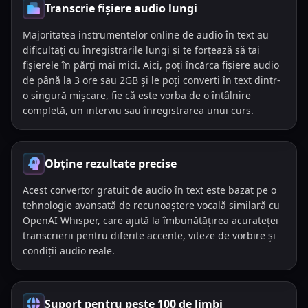
Transcrie fișiere audio lungi
Majoritatea instrumentelor online de audio în text au
dificultăți cu înregistrările lungi și te forțează să tai
fișierele în părți mai mici. Aici, poți încărca fișiere audio
de până la 3 ore sau 2GB și le poți converti în text dintr-
o singură mișcare, fie că este vorba de o întâlnire
completă, un interviu sau înregistrarea unui curs.
Obține rezultate precise
Acest convertor gratuit de audio în text este bazat pe o
tehnologie avansată de recunoaștere vocală similară cu
OpenAI Whisper, care ajută la îmbunătățirea acurateței
transcrierii pentru diferite accente, viteze de vorbire și
condiții audio reale.
Suport pentru peste 100 de limbi