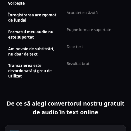
vorbește
Acuratețe scăzută
Înregistrarea are zgomot
de fundal
Puține formate suportate
Formatul meu audio nu
este suportat
Doar text
Am nevoie de subtitrări,
nu doar de text
Rezultat brut
Transcrierea este
dezordonată și greu de
utilizat
De ce să alegi convertorul nostru gratuit
de audio în text online