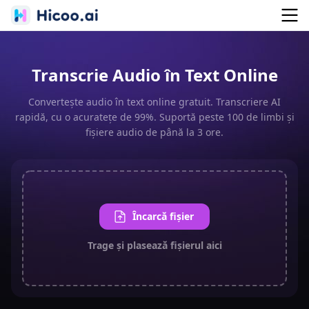
Transcrie Audio în Text Online
Convertește audio în text online gratuit. Transcriere AI
rapidă, cu o acuratețe de 99%. Suportă peste 100 de limbi și
fișiere audio de până la 3 ore.
Încarcă fișier
Trage și plasează fișierul aici