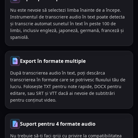
Nu este nevoie să selectezi limba înainte de a începe.
Instrumentul de transcriere audio în text poate detecta
și transcrie automat sunetul în text în peste 100 de
limbi, inclusiv engleză, japoneză, germană, franceză și
spaniolă.
Export în formate multiple
După transcrierea audio în text, poți descărca
transcrierea în formate care se potrivesc fluxului tău de
lucru. Folosește TXT pentru note rapide, DOCX pentru
editare, sau SRT și VTT dacă ai nevoie de subtitrări
pentru conținut video.
Suport pentru 4 formate audio
Nu trebuie să-ți faci griji cu privire la compatibilitatea