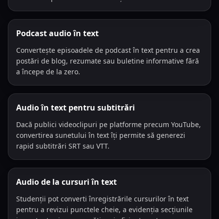
Podcast audio în text
Convertește episoadele de podcast în text pentru a crea
postări de blog, rezumate sau buletine informative fără
a începe de la zero.
Audio în text pentru subtitrări
Dacă publici videoclipuri pe platforme precum YouTube,
convertirea sunetului în text îți permite să generezi
rapid subtitrări SRT sau VTT.
Audio de la cursuri în text
Studenții pot converti înregistrările cursurilor în text
pentru a revizui punctele cheie, a evidenția secțiunile