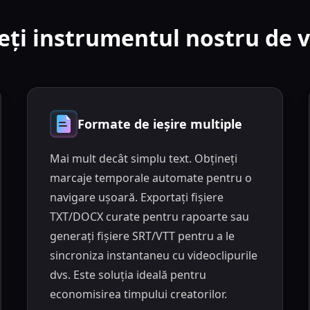
eți instrumentul nostru de v
Formate de ieșire multiple
Mai mult decât simplu text. Obțineți
marcaje temporale automate pentru o
navigare ușoară. Exportați fișiere
TXT/DOCX curate pentru rapoarte sau
generați fișiere SRT/VTT pentru a le
sincroniza instantaneu cu videoclipurile
dvs. Este soluția ideală pentru
economisirea timpului creatorilor.