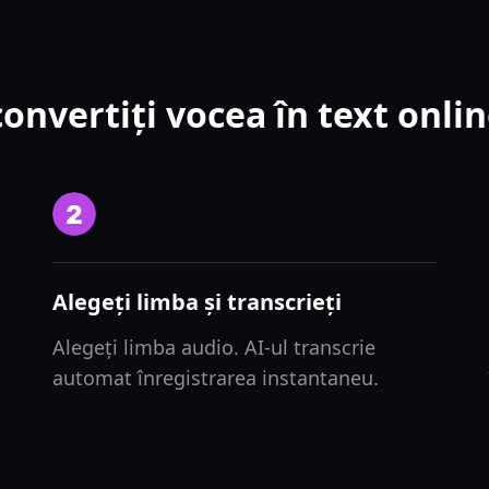
onvertiți vocea în text onlin
Alegeți limba și transcrieți
Alegeți limba audio. AI-ul transcrie
automat înregistrarea instantaneu.