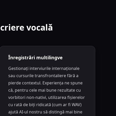
scriere vocală
Înregistrări multilingve
Gestionați interviurile internaționale
sau cursurile transfrontaliere fără a
pierde contextul. Experiența ne spune
că, pentru cele mai bune rezultate cu
vorbitori non-nativi, utilizarea fișierelor
cu rată de biți ridicată (cum ar fi WAV)
ajută AI-ul nostru să distingă mai bine