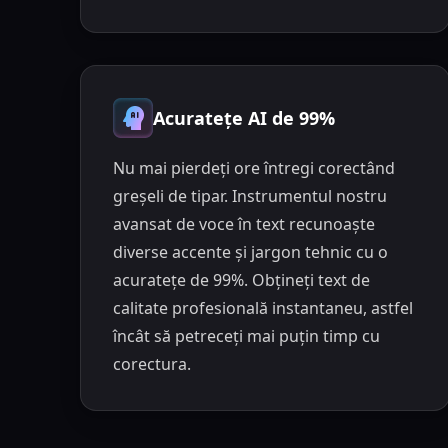
Acuratețe AI de 99%
Nu mai pierdeți ore întregi corectând
greșeli de tipar. Instrumentul nostru
avansat de voce în text recunoaște
diverse accente și jargon tehnic cu o
acuratețe de 99%. Obțineți text de
calitate profesională instantaneu, astfel
încât să petreceți mai puțin timp cu
corectura.