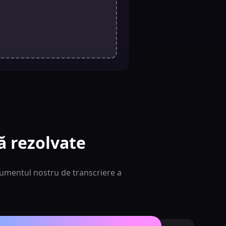
ă rezolvate
trumentul nostru de transcriere a