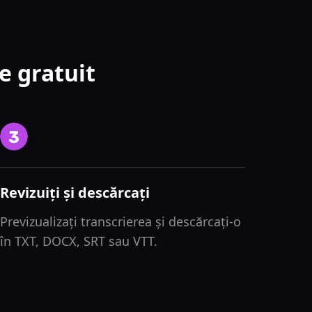
e gratuit
Revizuiți și descărcați
Previzualizați transcrierea și descărcați-o
în TXT, DOCX, SRT sau VTT.