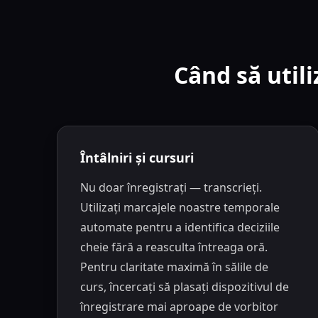
Când să utili
Întâlniri și cursuri
Nu doar înregistrați — transcrieți.
Utilizați marcajele noastre temporale
automate pentru a identifica deciziile
cheie fără a reasculta întreaga oră.
Pentru claritate maximă în sălile de
curs, încercați să plasați dispozitivul de
înregistrare mai aproape de vorbitor