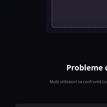
Probleme c
Mulți utilizatori se confruntă c