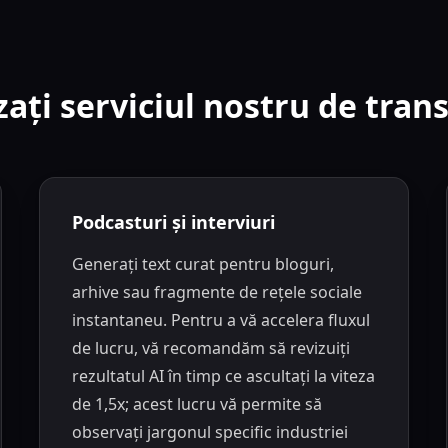
zați serviciul nostru de tran
Podcasturi și interviuri
Generați text curat pentru bloguri,
arhive sau fragmente de rețele sociale
instantaneu. Pentru a vă accelera fluxul
de lucru, vă recomandăm să revizuiți
rezultatul AI în timp ce ascultați la viteza
de 1,5x; acest lucru vă permite să
observați jargonul specific industriei