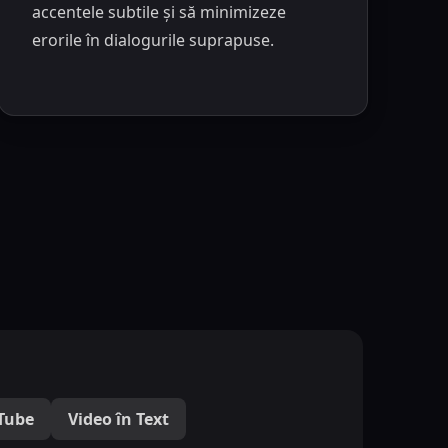
accentele subtile și să minimizeze
erorile în dialogurile suprapuse.
uTube
Video în Text