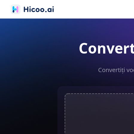
Convert
Convertiți vo