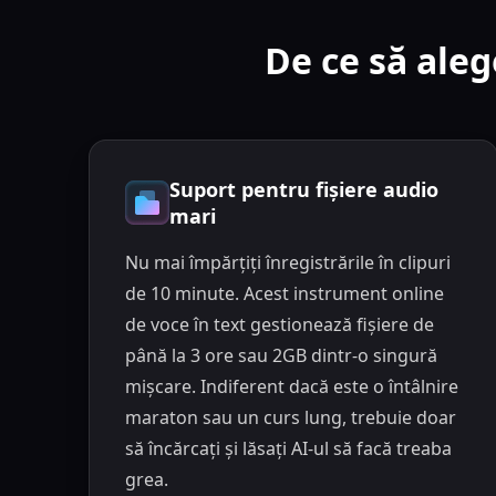
De ce să aleg
Suport pentru fișiere audio
mari
Nu mai împărțiți înregistrările în clipuri
de 10 minute. Acest instrument online
de voce în text gestionează fișiere de
până la 3 ore sau 2GB dintr-o singură
mișcare. Indiferent dacă este o întâlnire
maraton sau un curs lung, trebuie doar
să încărcați și lăsați AI-ul să facă treaba
grea.