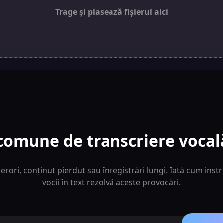
Trage și plasează fișierul aici
omune de transcriere vocal
u erori, conținut pierdut sau înregistrări lungi. Iată cum ins
vocii în text rezolvă aceste provocări.