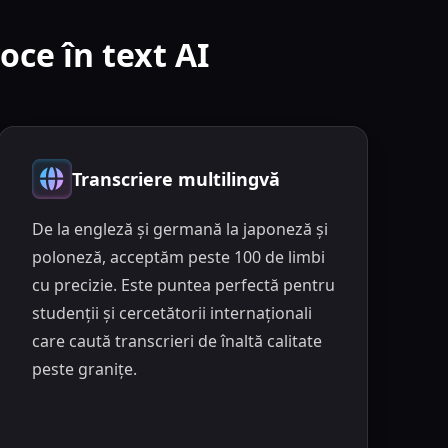
oce în text AI
Transcriere multilingvă
De la engleză și germană la japoneză și
poloneză, acceptăm peste 100 de limbi
cu precizie. Este puntea perfectă pentru
studenții și cercetătorii internaționali
care caută transcrieri de înaltă calitate
peste granițe.