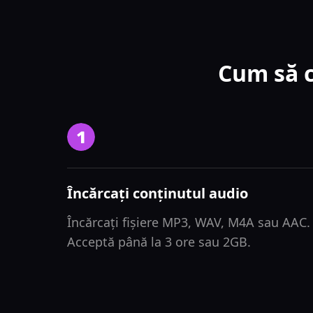
Cum să c
Încărcați conținutul audio
Încărcați fișiere MP3, WAV, M4A sau AAC.
Acceptă până la 3 ore sau 2GB.