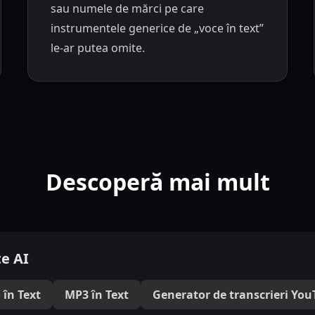
sau numele de mărci pe care
instrumentele generice de „voce în text”
le-ar putea omite.
Descoperă mai mult
e AI
 în Text
MP3 în Text
Generator de transcrieri Yo