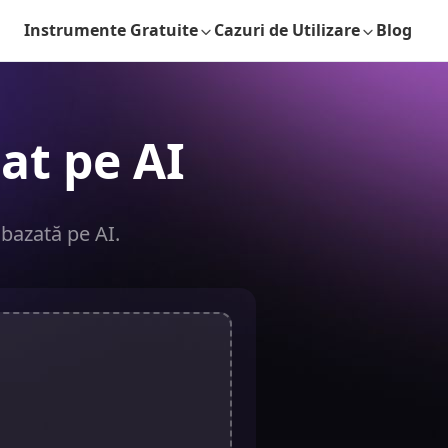
Instrumente Gratuite
Cazuri de Utilizare
Blog
at pe AI
 bazată pe AI.