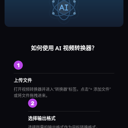
如何使用 AI 视频转换器？
上传文件
打开视频转换器并进入“转换器”标签。点击“+ 添加文件”
或将文件拖拽进来。
选择输出格式
选择所需的输出格式作为目标转换格式。