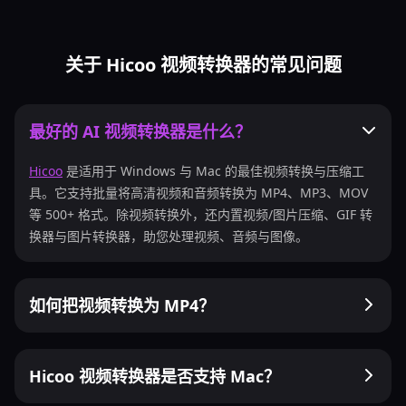
关于 Hicoo 视频转换器的常见问题
最好的 AI 视频转换器是什么？
Hicoo
是适用于 Windows 与 Mac 的最佳视频转换与压缩工
具。它支持批量将高清视频和音频转换为 MP4、MP3、MOV
等 500+ 格式。除视频转换外，还内置视频/图片压缩、GIF 转
换器与图片转换器，助您处理视频、音频与图像。
如何把视频转换为 MP4？
Hicoo 视频转换器是否支持 Mac？