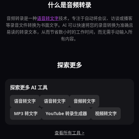
什么是音频转录
音频转录是一种
语音转文字
技术，专注于自动将会议、访谈或播客
等录音文件转换为书面文字。AI 可以快速将您的录音转换为准确且
易读的转录文本，从而节省数小时的工作时间，而无需手动输入所
有内容。
探索更多
探索更多 AI 工具
语音转文字
语音转文字
音频转文字
MP3 转文字
YouTube 转录生成器
视频转文字
查看所有工具 >