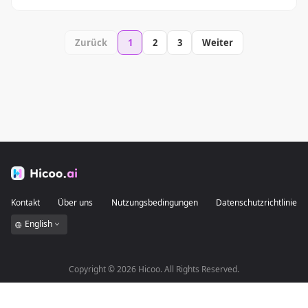
Zurück
1
2
3
Weiter
Kontakt
Über uns
Nutzungsbedingungen
Datenschutzrichtlinie
English
Copyright ©
2026
Hicoo. All Rights Reserved.