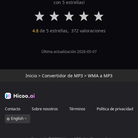
con 5 estrellas!
4.8
de 5 estrellas,
372
valoraciones
Última actualización 2026-05-07
Inicio
>
Convertidor de MP3
>
WMA a MP3
Contacto
Sobre nosotros
Términos
Política de privacidad
English