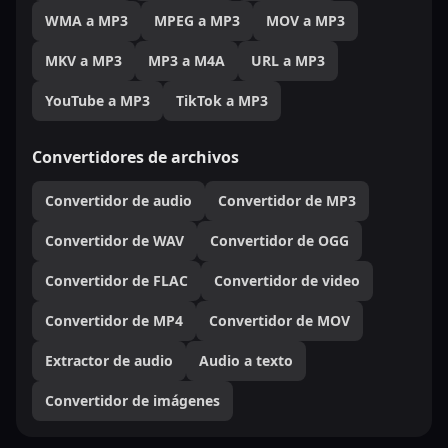
WMA a MP3
MPEG a MP3
MOV a MP3
MKV a MP3
MP3 a M4A
URL a MP3
YouTube a MP3
TikTok a MP3
Convertidores de archivos
Convertidor de audio
Convertidor de MP3
Convertidor de WAV
Convertidor de OGG
Convertidor de FLAC
Convertidor de video
Convertidor de MP4
Convertidor de MOV
Extractor de audio
Audio a texto
Convertidor de imágenes