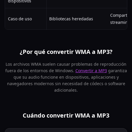
dispositivos
Compartir,
Caso de uso
Bibliotecas heredadas
streaming
¿Por qué convertir WMA a MP3?
Los archivos WMA suelen causar problemas de reproducción
fuera de los entornos de Windows.
Convertir a MP3
garantiza
que su audio funcione en dispositivos, aplicaciones y
navegadores modernos sin necesidad de códecs o software
adicionales.
Cuándo convertir WMA a MP3