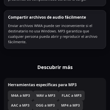
Compartir archivos de audio fácilmente
Enviar archivos WMA puede ser inconveniente si el
destinatario no usa Windows. MP3 garantiza que
cualquier persona pueda abrir y reproducir el archivo
fácilmente.
Descubrir más
Herramientas específicas para MP3
M4A a MP3
WAV a MP3
FLAC a MP3
AAC a MP3
OGG a MP3
MP4 a MP3