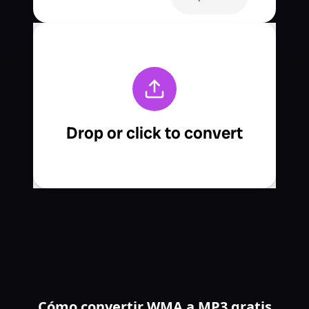
Cómo convertir WMA a MP3 gratis