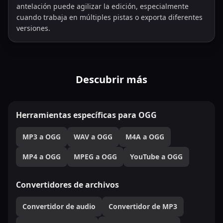
antelación puede agilizar la edición, especialmente
cuando trabaja en múltiples pistas o exporta diferentes
versiones.
Descubrir más
Herramientas específicas para OGG
MP3 a OGG
WAV a OGG
M4A a OGG
MP4 a OGG
MPEG a OGG
YouTube a OGG
Convertidores de archivos
Convertidor de audio
Convertidor de MP3