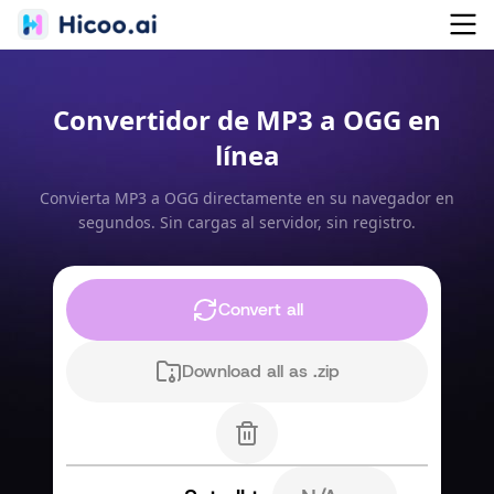
Convertidor de MP3 a OGG en
línea
Convierta MP3 a OGG directamente en su navegador en
segundos. Sin cargas al servidor, sin registro.