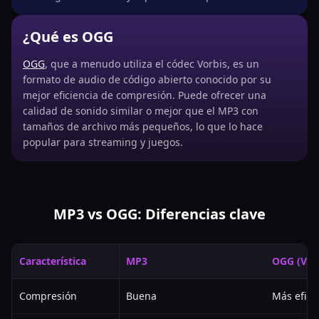
¿Qué es OGG
OGG
, que a menudo utiliza el códec Vorbis, es un
formato de audio de código abierto conocido por su
mejor eficiencia de compresión. Puede ofrecer una
calidad de sonido similar o mejor que el MP3 con
tamaños de archivo más pequeños, lo que lo hace
popular para streaming y juegos.
MP3 vs OGG: Diferencias clave
Característica
MP3
OGG (Vor
Compresión
Buena
Más efici