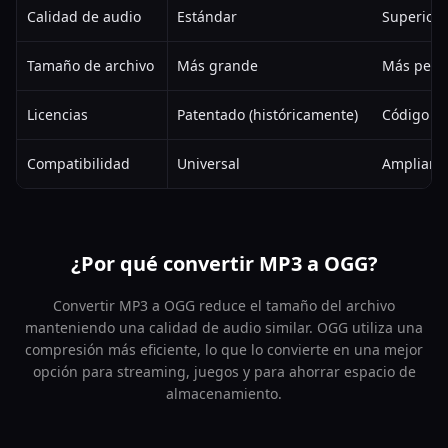
Calidad de audio
Estándar
Superior 
Tamaño de archivo
Más grande
Más peq
Licencias
Patentado (históricamente)
Código ab
Compatibilidad
Universal
Ampliame
¿Por qué convertir MP3 a OGG?
Convertir MP3 a OGG reduce el tamaño del archivo
manteniendo una calidad de audio similar. OGG utiliza una
compresión más eficiente, lo que lo convierte en una mejor
opción para streaming, juegos y para ahorrar espacio de
almacenamiento.