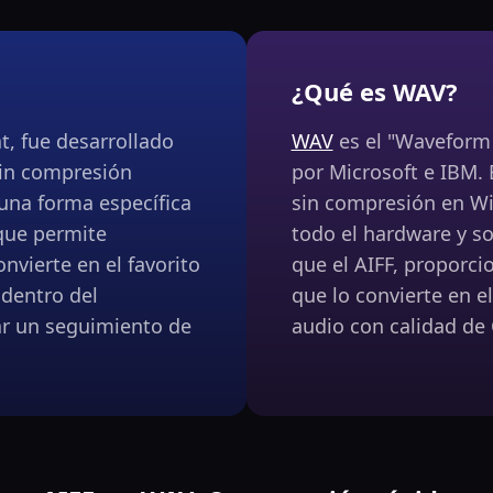
¿Qué es WAV?
t, fue desarrollado
WAV
es el "Waveform 
sin compresión
por Microsoft e IBM. 
 una forma específica
sin compresión en Wi
que permite
todo el hardware y so
nvierte en el favorito
que el AIFF, proporcio
 dentro del
que lo convierte en el
ar un seguimiento de
audio con calidad de 