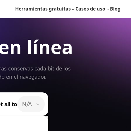
Herramientas gratuitas
Casos de uso
Blog
en línea
as conservas cada bit de los
do en el navegador.