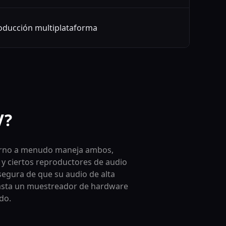
oducción multiplataforma
V?
moderno a menudo maneja ambos,
y ciertos reproductores de audio
segura de que su audio de alta
hasta un muestreador de hardware
do.