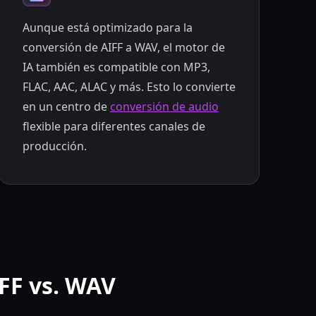
Aunque está optimizado para la
conversión de AIFF a WAV, el motor de
IA también es compatible con MP3,
FLAC, AAC, ALAC y más. Esto lo convierte
en un centro de
conversión de audio
flexible para diferentes canales de
producción.
FF vs. WAV