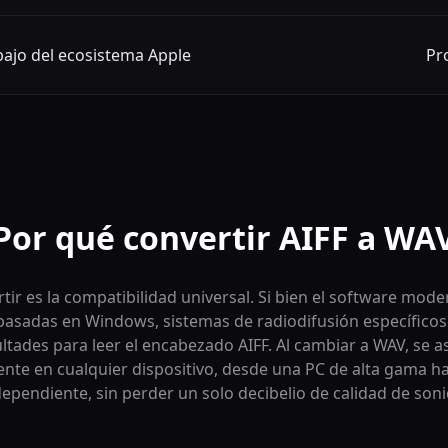
abajo del ecosistema Apple
Pr
Por qué convertir AIFF a WA
rtir es la compatibilidad universal. Si bien el software 
asadas en Windows, sistemas de radiodifusión específicos 
ultades para leer el encabezado AIFF. Al cambiar a WAV, se a
ente en cualquier dispositivo, desde una PC de alta gama 
dependiente, sin perder un solo decibelio de calidad de soni