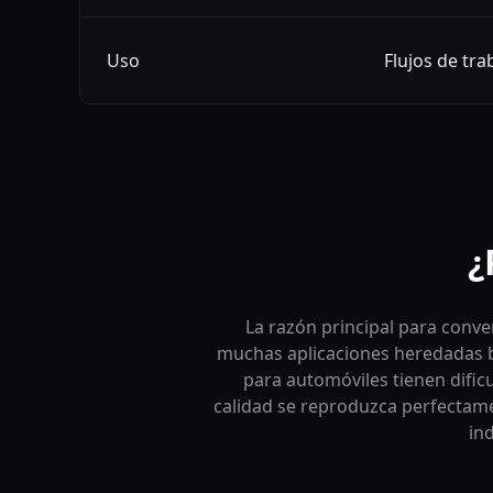
Uso
Flujos de tr
¿
La razón principal para conve
muchas aplicaciones heredadas b
para automóviles tienen dific
calidad se reproduzca perfectam
in