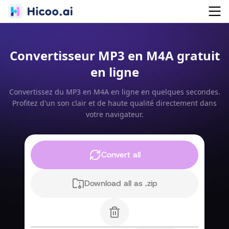
Convertisseur MP3 en M4A gratuit
en ligne
Convertissez du MP3 en M4A en ligne en quelques secondes.
Profitez d'un son clair et de haute qualité directement dans
votre navigateur.