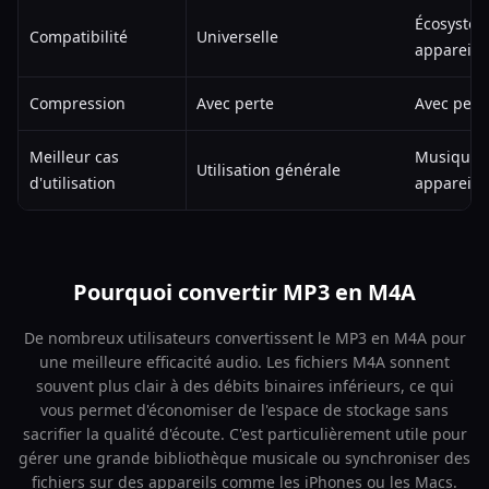
Écosystèm
Compatibilité
Universelle
appareils
Compression
Avec perte
Avec perte
Meilleur cas
Musique, 
Utilisation générale
d'utilisation
appareils
Pourquoi convertir MP3 en M4A
De nombreux utilisateurs convertissent le MP3 en M4A pour
une meilleure efficacité audio. Les fichiers M4A sonnent
souvent plus clair à des débits binaires inférieurs, ce qui
vous permet d'économiser de l'espace de stockage sans
sacrifier la qualité d'écoute. C'est particulièrement utile pour
gérer une grande bibliothèque musicale ou synchroniser des
fichiers sur des appareils comme les iPhones ou les Macs.