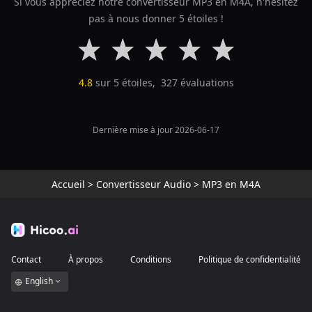
Si vous appréciez notre convertisseur MP3 en M4A, n'hésitez
pas à nous donner 5 étoiles !
4.8
sur 5 étoiles,
327
évaluations
Dernière mise à jour 2026-06-17
Accueil
>
Convertisseur Audio
>
MP3 en M4A
Contact
À propos
Conditions
Politique de confidentialité
English