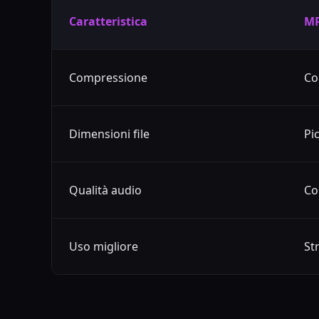
Caratteristica
M
Compressione
Co
Dimensioni file
Pi
Qualità audio
Co
Uso migliore
St