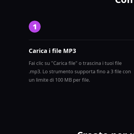
Carica i file MP3
Fai clic su "Carica file" o trascina i tuoi file
.mp3. Lo strumento supporta fino a 3 file con
un limite di 100 MB per file.