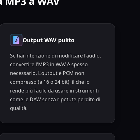
da MP3 a WAV
Output WAV pulito
Se hai intenzione di modificare l'audio,
convertire l'MP3 in WAV è spesso
necessario. L'output è PCM non
compresso (a 16 o 24 bit), il che lo
rende più facile da usare in strumenti
come le DAW senza ripetute perdite di
qualità.