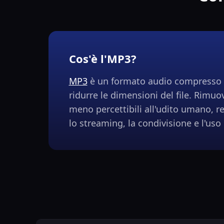
Cos'è l'MP3?
MP3
è un formato audio compresso 
ridurre le dimensioni del file. Rimuo
meno percettibili all'udito umano, r
lo streaming, la condivisione e l'uso