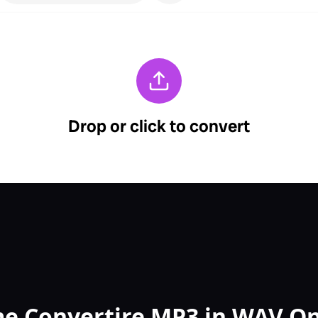
e Convertire MP3 in WAV On