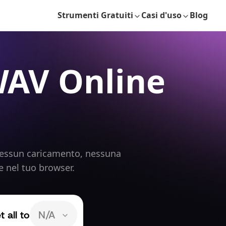
Strumenti Gratuiti
Casi d'uso
Blog
WAV Online
 Nessun caricamento, nessuna
e nel tuo browser.