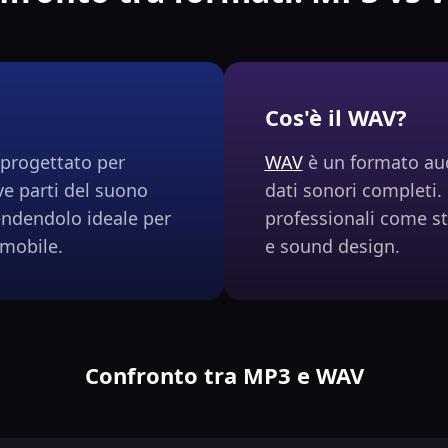
Cos'è il WAV?
progettato per
WAV
è un formato au
ve parti del suono
dati sonori completi.
endendolo ideale per
professionali come st
 mobile.
e sound design.
Confronto tra MP3 e WAV