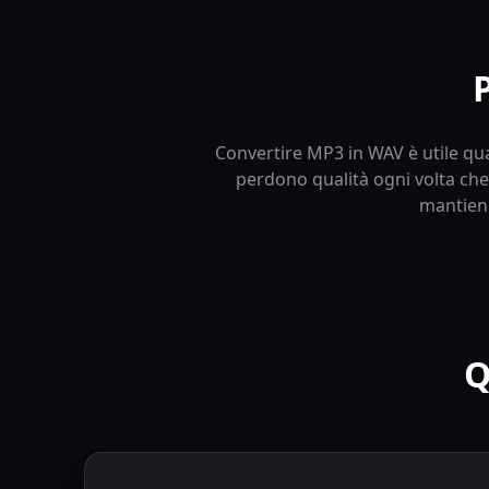
Convertire MP3 in WAV è utile qua
perdono qualità ogni volta che
mantieni
Q