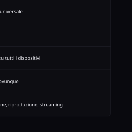
universale
 tutti i dispositivi
 ovunque
one, riproduzione, streaming