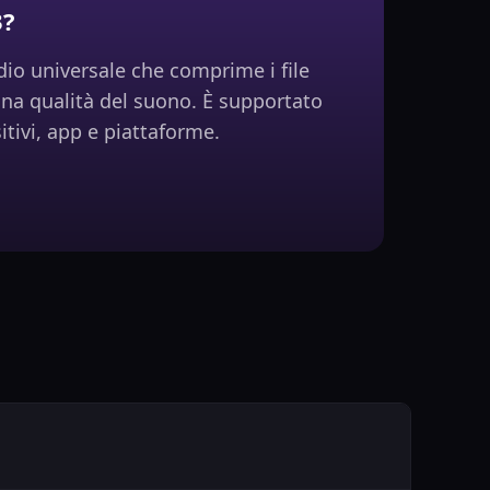
3?
io universale che comprime i file
a qualità del suono. È supportato
sitivi, app e piattaforme.