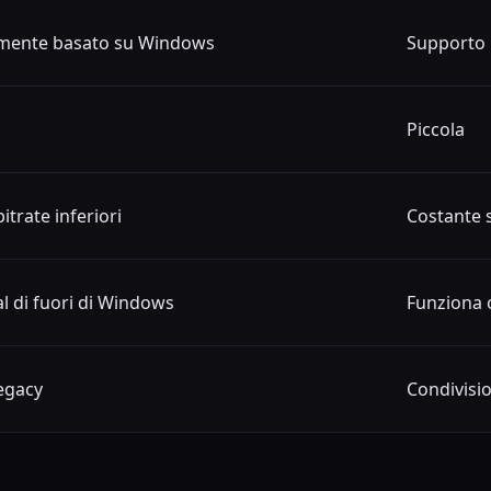
lmente basato su Windows
Supporto 
Piccola
itrate inferiori
Costante su
al di fuori di Windows
Funziona
legacy
Condivisi