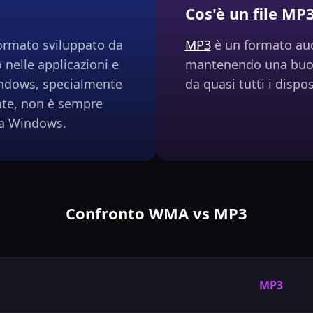
Cos'è un file MP
ormato sviluppato da
MP3
è un formato aud
 nelle applicazioni e
mantenendo una buon
Windows, specialmente
da quasi tutti i dispo
nte, non è sempre
ma Windows.
Confronto WMA vs MP3
MP3