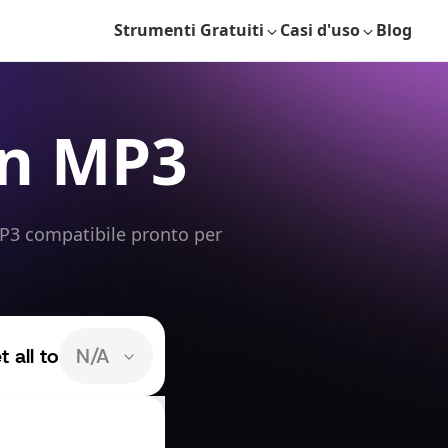
Strumenti Gratuiti
Casi d'uso
Blog
in MP3
MP3 compatibile pronto per