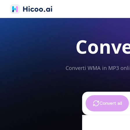
Conve
Converti WMA in MP3 onlin