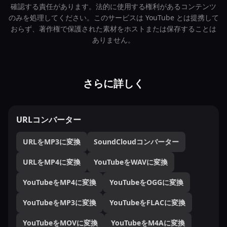
確認する責任があります。法的に使用する権利があるコンテンツ
のみを処理してください。このサービスは YouTube とは提携して
おらず、著作権で保護された素材をホストまたは保存することは
ありません。
さらに詳しく
URLコンバーター
URLをMP3に変換
SoundCloudコンバーター
URLをMP4に変換
YouTubeをWAVに変換
YouTubeをMP4に変換
YouTubeをOGGに変換
YouTubeをMP3に変換
YouTubeをFLACに変換
YouTubeをMOVに変換
YouTubeをM4Aに変換