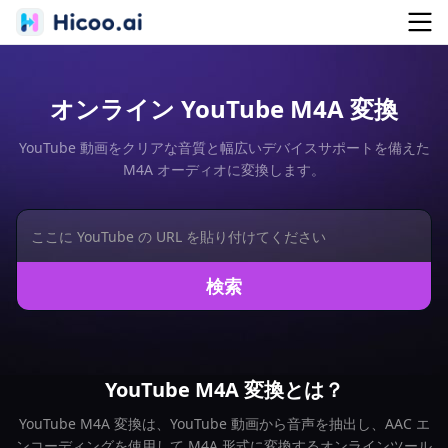
オンライン YouTube M4A 変換
YouTube 動画をクリアな音質と幅広いデバイスサポートを備えた
M4A オーディオに変換します。
検索
YouTube M4A 変換とは？
YouTube M4A 変換は、YouTube 動画から音声を抽出し、AAC エ
ンコーディングを使用して M4A 形式に変換するオンラインツール