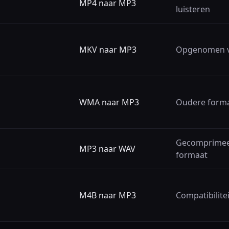
MP4 naar MP3
luisteren
MKV naar MP3
Opgenomen vi
WMA naar MP3
Oudere forma
Gecomprimee
MP3 naar WAV
formaat
M4B naar MP3
Compatibilite