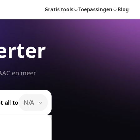
Gratis tools
Toepassingen
Blog
erter
 AAC en meer