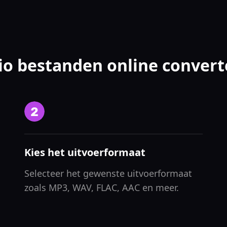
io bestanden online convert
Kies het uitvoerformaat
Selecteer het gewenste uitvoerformaat
zoals MP3, WAV, FLAC, AAC en meer.