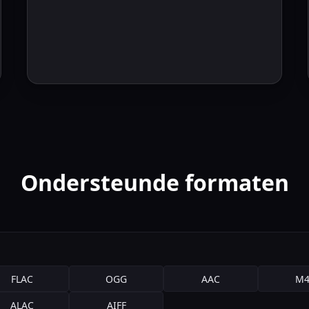
Ondersteunde formaten
FLAC
OGG
AAC
M4
ALAC
AIFF