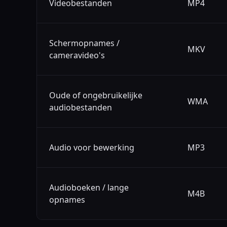
Videobestanden
MP4
Schermopnames /
MKV
cameravideo's
Oude of ongebruikelijke
WMA
audiobestanden
Audio voor bewerking
MP3
Audioboeken / lange
M4B
opnames