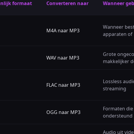
nlijk formaat
Converteren naar
Wanneer geb
Wanneer best
M4A naar MP3
apparaten of 
Grote ongeco
WAV naar MP3
makkelijker d
Lossless audi
FLAC naar MP3
streaming
Formaten die 
OGG naar MP3
ondersteund
Audio uit vid