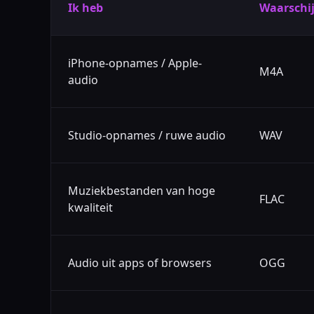
Ik heb
Waarschij
iPhone-opnames / Apple-
M4A
audio
Studio-opnames / ruwe audio
WAV
Muziekbestanden van hoge
FLAC
kwaliteit
Audio uit apps of browsers
OGG