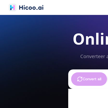
Onli
Converteer 