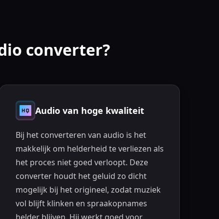
dio converter?
Audio van hoge kwaliteit
Bij het converteren van audio is het
makkelijk om helderheid te verliezen als
het proces niet goed verloopt. Deze
converter houdt het geluid zo dicht
mogelijk bij het origineel, zodat muziek
vol blijft klinken en spraakopnames
helder blijven. Hij werkt goed voor