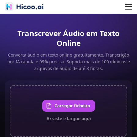
Transcrever Áudio em Texto
Online
Converta áudio em texto online gratuitamente. Transcrição
por IA rápida e 99% precisa. Suporta mais de 100 idiomas e
arquivos de áudio de até 3 horas.
Carregar ficheiro
Arraste e largue aqui