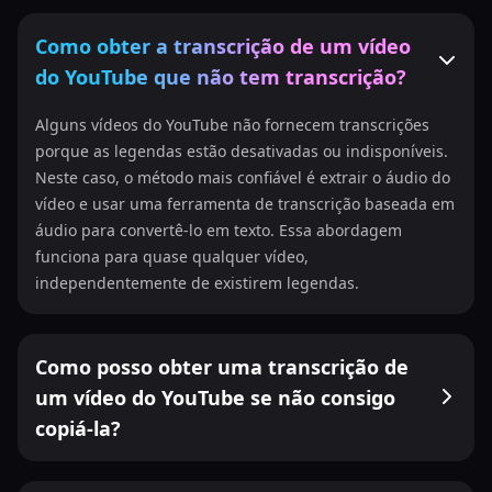
Como obter a transcrição de um vídeo
do YouTube que não tem transcrição?
Alguns vídeos do YouTube não fornecem transcrições
porque as legendas estão desativadas ou indisponíveis.
Neste caso, o método mais confiável é extrair o áudio do
vídeo e usar uma ferramenta de transcrição baseada em
áudio para convertê-lo em texto. Essa abordagem
funciona para quase qualquer vídeo,
independentemente de existirem legendas.
Como posso obter uma transcrição de
um vídeo do YouTube se não consigo
copiá-la?