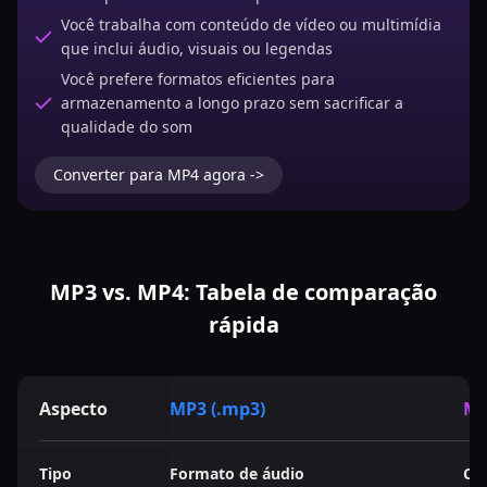
Você trabalha com conteúdo de vídeo ou multimídia
que inclui áudio, visuais ou legendas
Você prefere formatos eficientes para
armazenamento a longo prazo sem sacrificar a
qualidade do som
Converter para MP4 agora ->
MP3 vs. MP4: Tabela de comparação
rápida
Aspecto
MP3 (.mp3)
MP
Tipo
Formato de áudio
Co