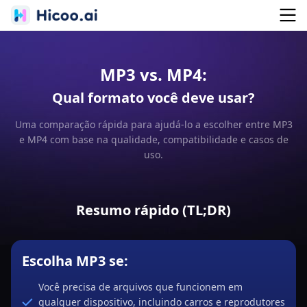
MP3 vs. MP4:
Qual formato você deve usar?
Uma comparação rápida para ajudá-lo a escolher entre MP3
e MP4 com base na qualidade, compatibilidade e casos de
uso.
Resumo rápido (TL;DR)
Escolha MP3 se:
Você precisa de arquivos que funcionem em
qualquer dispositivo, incluindo carros e reprodutores