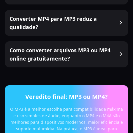
Converter MP4 para MP3 reduz a
qualidade?
Como converter arquivos MP3 ou MP4
online gratuitamente?
Veredito final: MP3 ou MP4?
O MP3 é a melhor escolha para compatibilidade máxima
e uso simples de áudio, enquanto o MP4 e o M4A são
melhores para dispositivos modernos, maior eficiência e
suporte multimídia. Na prática, o MP3 é ideal para