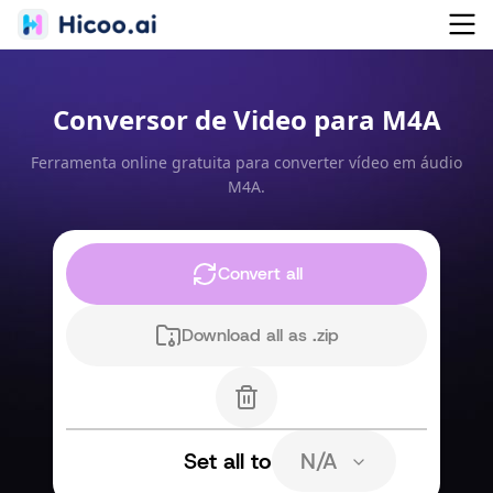
Conversor de Video para M4A
Ferramenta online gratuita para converter vídeo em áudio
M4A.