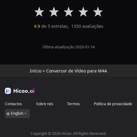
4.9
de 5 estrelas,
1350
avaliações
Última atualização 2026-01-14
Início
>
Conversor de Vídeo para M4A
Contactos
Sobre nós
Termos
Política de privacidade
English
Copyright ©
2026
Hicoo. All Rights Reserved.