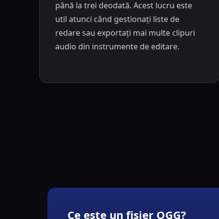
până la trei deodată. Acest lucru este
util atunci când gestionați liste de
redare sau exportați mai multe clipuri
audio din instrumente de editare.
Ce este un fișier OGG?