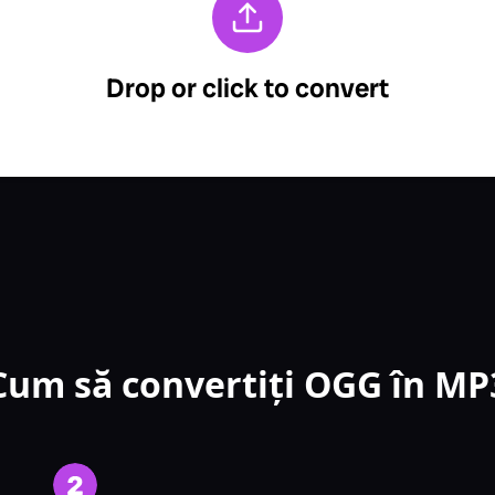
Cum să convertiți OGG în MP