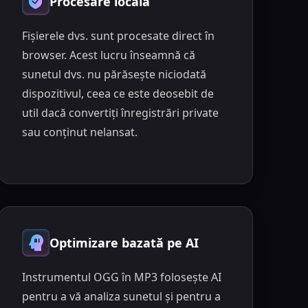
Procesare locală
Fișierele dvs. sunt procesate direct în
browser. Acest lucru înseamnă că
sunetul dvs. nu părăsește niciodată
dispozitivul, ceea ce este deosebit de
util dacă convertiți înregistrări private
sau conținut nelansat.
Optimizare bazată pe AI
Instrumentul OGG în MP3 folosește AI
pentru a vă analiza sunetul și pentru a