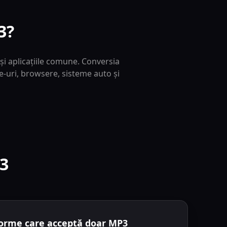
3?
și aplicațiile comune. Conversia
e-uri, browsere, sisteme auto și
P3
forme care acceptă doar MP3