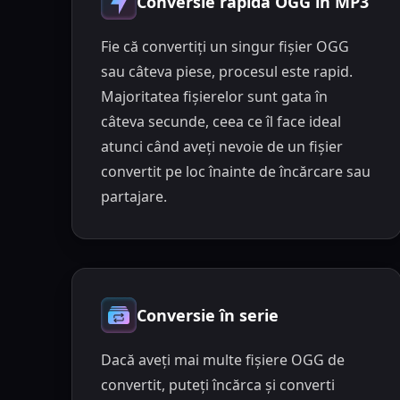
Conversie rapidă OGG în MP3
Fie că convertiți un singur fișier OGG
sau câteva piese, procesul este rapid.
Majoritatea fișierelor sunt gata în
câteva secunde, ceea ce îl face ideal
atunci când aveți nevoie de un fișier
convertit pe loc înainte de încărcare sau
partajare.
Conversie în serie
Dacă aveți mai multe fișiere OGG de
convertit, puteți încărca și converti