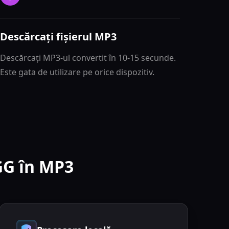
Descărcați fișierul MP3
Descărcați MP3-ul convertit în 10-15 secunde.
Este gata de utilizare pe orice dispozitiv.
GG în MP3