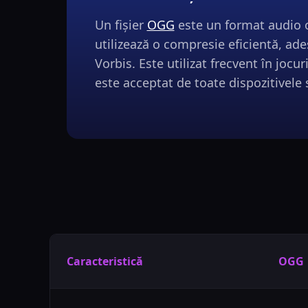
Un fișier
OGG
este un format audio 
utilizează o compresie eficientă, ad
Vorbis. Este utilizat frecvent în jocu
este acceptat de toate dispozitivele
Caracteristică
OGG