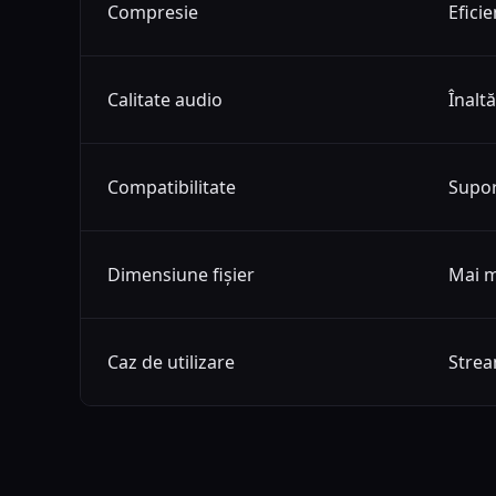
Compresie
Efici
Calitate audio
Înaltă
Compatibilitate
Supor
Dimensiune fișier
Mai m
Caz de utilizare
Strea