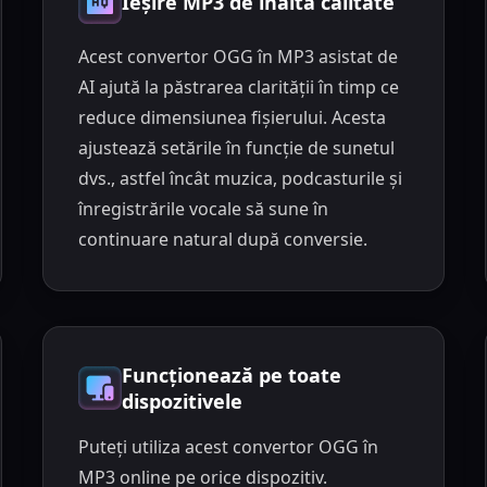
Ieșire MP3 de înaltă calitate
Acest convertor OGG în MP3 asistat de
AI ajută la păstrarea clarității în timp ce
reduce dimensiunea fișierului. Acesta
ajustează setările în funcție de sunetul
dvs., astfel încât muzica, podcasturile și
înregistrările vocale să sune în
continuare natural după conversie.
Funcționează pe toate
dispozitivele
Puteți utiliza acest convertor OGG în
MP3 online pe orice dispozitiv.