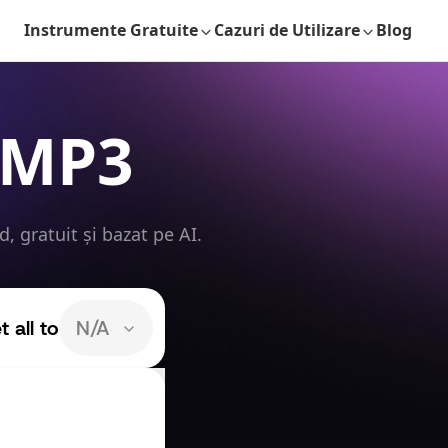
Instrumente Gratuite
Cazuri de Utilizare
Blog
 MP3
 gratuit și bazat pe AI.