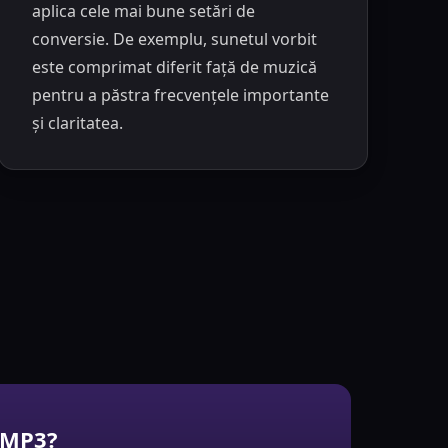
aplica cele mai bune setări de
conversie. De exemplu, sunetul vorbit
este comprimat diferit față de muzică
pentru a păstra frecvențele importante
și claritatea.
r MP3?