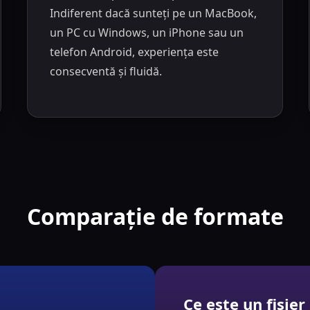
Indiferent dacă sunteți pe un MacBook,
un PC cu Windows, un iPhone sau un
telefon Android, experiența este
consecventă și fluidă.
Comparație de formate
Ce este un fișie